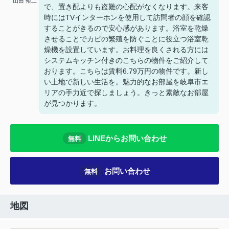
山田 裕二
で、置き配よりも盗難の心配がなくなります。来客
時にはTVインターホンを使用して訪問者の顔を確認
することがきるので安心感があります。浴室を乾燥
させることでカビの繁殖を防ぐことに役立つ浴室乾
燥機を設置しています。お料理を良くされる方には
システムキッチン付きのこちらの物件をご紹介して
おります。こちらは賃料6.79万円の物件です。新し
い土地で新しい生活を。魅力的なお部屋を岐阜市エ
リアの手力近で探しましょう。きっと素敵なお部屋
が見つかります。
LINEからお問い合わせ
無料
お問い合わせ
無料
地図