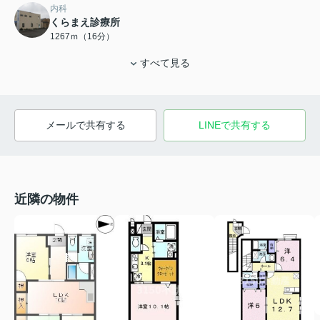
内科
くらまえ診療所
1267ｍ（16分）
すべて見る
メールで共有する
LINEで共有する
近隣の物件