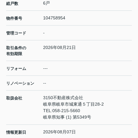
6戸
総戸数
104758954
物件番号
-
管理コード
2026年08月21日
取引条件の
有効期限
---
リフォーム
--
リノベーション
3150不動産株式会社
取扱会社
岐阜県岐阜市城東通５丁目28-2
TEL:
058-215-5660
岐阜県知事 (1) 第5349号
2026年08月07日
情報更新日