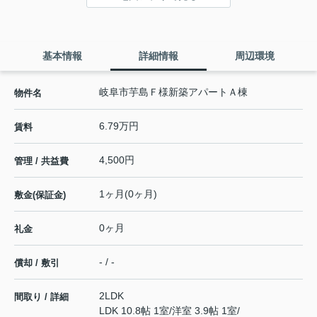
基本情報
詳細情報
周辺環境
岐阜市芋島Ｆ様新築アパートＡ棟
物件名
6.79万円
賃料
4,500円
管理 / 共益費
1ヶ月(0ヶ月)
敷金(保証金)
0ヶ月
礼金
- / -
償却 / 敷引
2LDK
間取り / 詳細
LDK 10.8帖 1室
/
洋室 3.9帖 1室
/