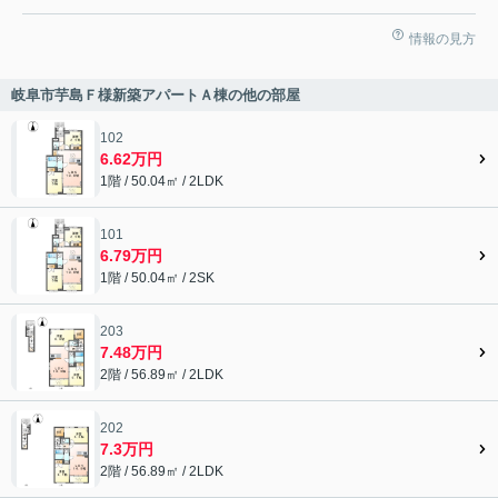
情報の見方
岐阜市芋島Ｆ様新築アパートＡ棟の他の部屋
102
6.62万円
1階 / 50.04㎡ / 2LDK
101
6.79万円
1階 / 50.04㎡ / 2SK
203
7.48万円
2階 / 56.89㎡ / 2LDK
202
7.3万円
2階 / 56.89㎡ / 2LDK