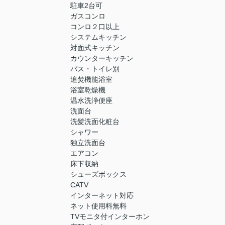
駐車2台可
ガスコンロ
コンロ２口以上
システムキッチン
対面式キッチン
カウンターキッチン
バス・トイレ別
追焚機能浴室
浴室乾燥機
温水洗浄便座
洗面台
洗髪洗面化粧台
シャワー
独立洗面台
エアコン
床下収納
シューズボックス
CATV
インターネット対応
ネット使用料無料
TVモニタ付インターホン