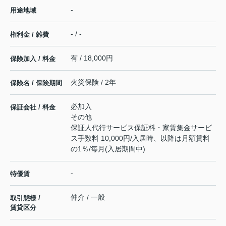
-
用途地域
- / -
権利金 / 雑費
有 / 18,000円
保険加入 / 料金
火災保険 / 2年
保険名 / 保険期間
必加入
保証会社 / 料金
その他
保証人代行サービス保証料・家賃集金サービ
ス手数料 10,000円/入居時、以降は月額賃料
の1％/毎月(入居期間中)
-
特優賃
仲介 / 一般
取引態様 /
賃貸区分