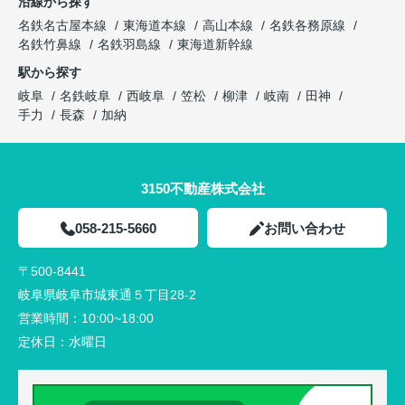
沿線から探す
名鉄名古屋本線
東海道本線
高山本線
名鉄各務原線
名鉄竹鼻線
名鉄羽島線
東海道新幹線
駅から探す
岐阜
名鉄岐阜
西岐阜
笠松
柳津
岐南
田神
手力
長森
加納
3150不動産株式会社
058-215-5660
お問い合わせ
〒500-8441
岐阜県岐阜市城東通５丁目28-2
営業時間：
10:00~18:00
定休日：
水曜日