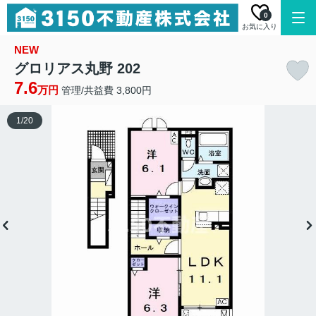
0
お気に入り
NEW
グロリアス丸野 202
7.6
万円
管理/共益費 3,800円
1
/
20