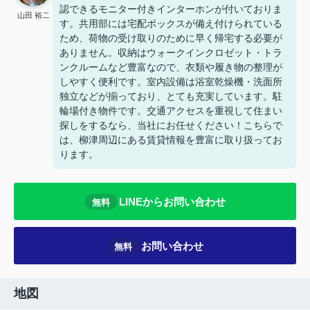
認できるモニター付きインターホンが付いておりま
山田 裕二
す。共用部には宅配ボックスが備え付けられている
ため、荷物の受け取りのために早く帰宅する必要が
ありません。収納はウォークインクロゼット・トラ
ンクルームなど豊富なので、衣類や履き物の整理が
しやすく便利です。室内設備は浴室乾燥機・洗面所
独立などが揃っており、とても充実しています。駐
輪場付き物件です。交通アクセスを重視して住まい
探しをするなら、当社にお任せください！こちらで
は、柳津周辺にある賃貸情報を豊富に取り扱ってお
ります。
LINEからお問い合わせ
無料
お問い合わせ
無料
地図