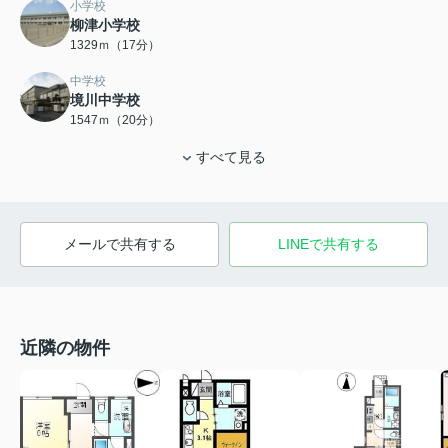
小学校
柳津小学校
1329ｍ（17分）
中学校
境川中学校
1547ｍ（20分）
すべて見る
メールで共有する
LINEで共有する
近隣の物件