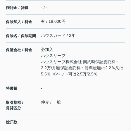
- / -
権利金 / 雑費
有 / 18,000円
保険加入 / 料金
ハウスガード / 2年
保険名 / 保険期間
必加入
保証会社 / 料金
ハウスリーブ
ハウスリーブ株式会社 契約時保証委託料：
2.2万/月額保証委託料：賃料総額の2.2％又は
5.5％ ※ペット可は2.5万/2.5％
-
特優賃
仲介 / 一般
取引態様 /
賃貸区分
-
総戸数