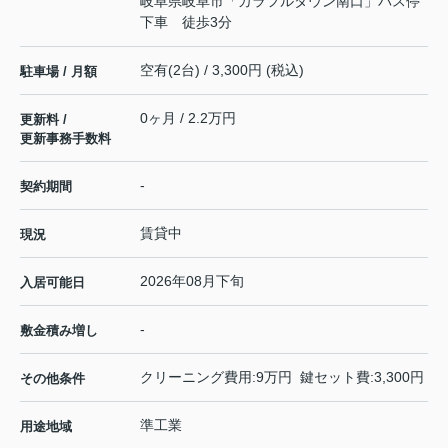
岐阜県岐阜市「カラフルタウン南口」バス停
下車 徒歩3分
空有(2台) / 3,300円 (税込)
駐車場 / 月額
0ヶ月 / 2.2万円
更新料 /
更新事務手数料
-
契約期間
賃貸中
現況
2026年08月下旬
入居可能日
-
敷金積み増し
クリーニング費用:9万円 鍵セット費:3,300円
その他条件
準工業
用途地域