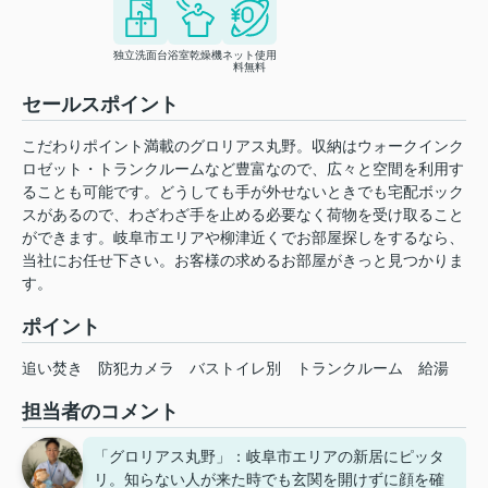
独立洗面台
浴室乾燥機
ネット使用
料無料
セールスポイント
こだわりポイント満載のグロリアス丸野。収納はウォークインク
ロゼット・トランクルームなど豊富なので、広々と空間を利用す
ることも可能です。どうしても手が外せないときでも宅配ボック
スがあるので、わざわざ手を止める必要なく荷物を受け取ること
ができます。岐阜市エリアや柳津近くでお部屋探しをするなら、
当社にお任せ下さい。お客様の求めるお部屋がきっと見つかりま
す。
ポイント
追い焚き
防犯カメラ
バストイレ別
トランクルーム
給湯
担当者のコメント
「グロリアス丸野」：岐阜市エリアの新居にピッタ
リ。知らない人が来た時でも玄関を開けずに顔を確