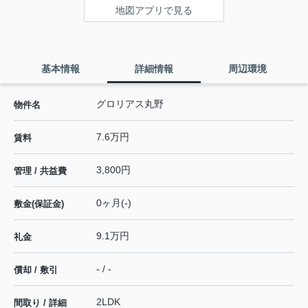
地図アプリで見る
基本情報
詳細情報
周辺環境
グロリアス丸野
物件名
7.6万円
賃料
3,800円
管理 / 共益費
0ヶ月(-)
敷金(保証金)
9.1万円
礼金
- / -
償却 / 敷引
2LDK
間取り / 詳細