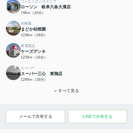
コンビニエンスストア
ローソン 岐阜六条大溝店
748ｍ（10分）
幼稚園
まどか幼稚園
1238ｍ（16分）
家電製品
ケーズデンキ
1239ｍ（16分）
スーパー
スーパー三心 東鶉店
1249ｍ（16分）
すべて見る
メールで共有する
LINEで共有する