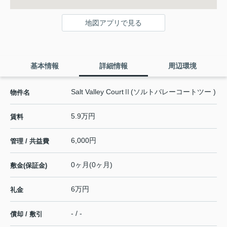
地図アプリで見る
基本情報
詳細情報
周辺環境
Salt Valley CourtⅡ(ソルトバレーコートツー )
物件名
5.9万円
賃料
6,000円
管理 / 共益費
0ヶ月(0ヶ月)
敷金(保証金)
6万円
礼金
- / -
償却 / 敷引