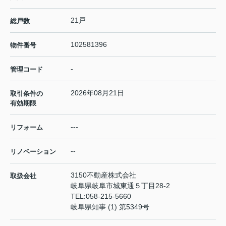
21戸
総戸数
102581396
物件番号
-
管理コード
2026年08月21日
取引条件の
有効期限
---
リフォーム
--
リノベーション
3150不動産株式会社
取扱会社
岐阜県岐阜市城東通５丁目28-2
TEL:
058-215-5660
岐阜県知事 (1) 第5349号