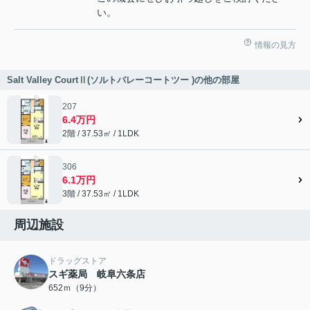
い。
情報の見方
Salt Valley CourtⅡ(ソルトバレーコートツー )の他の部屋
207
6.4万円
2階 / 37.53㎡ / 1LDK
306
6.1万円
3階 / 37.53㎡ / 1LDK
周辺施設
ドラッグストア
スギ薬局 岐阜六条店
652ｍ（9分）