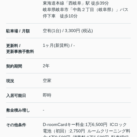
東海道本線
「
西岐阜
」駅 徒歩39分
岐阜県岐阜市「中島２丁目（岐阜県）」バス
停下車 徒歩10分
空有(1台) / 3,300円 (税込)
駐車場 / 月額
1ヶ月(新賃料) / -
更新料 /
更新事務手数料
2年
契約期間
空家
現況
即時
入居可能日
-
敷金積み増し
D-roomCardキー料金:1万6,500円 ICロック
その他条件
電池（初回）:2,750円 ルームクリーニング料