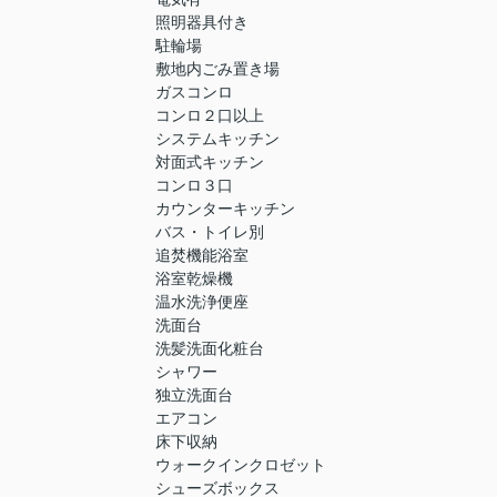
照明器具付き
駐輪場
敷地内ごみ置き場
ガスコンロ
コンロ２口以上
システムキッチン
対面式キッチン
コンロ３口
カウンターキッチン
バス・トイレ別
追焚機能浴室
浴室乾燥機
温水洗浄便座
洗面台
洗髪洗面化粧台
シャワー
独立洗面台
エアコン
床下収納
ウォークインクロゼット
シューズボックス