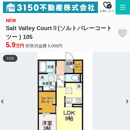
0
お気に入り
NEW
Salt Valley CourtⅡ(ソルトバレーコート
ツー ) 105
5.9
万円
管理/共益費 6,000円
1
/
18