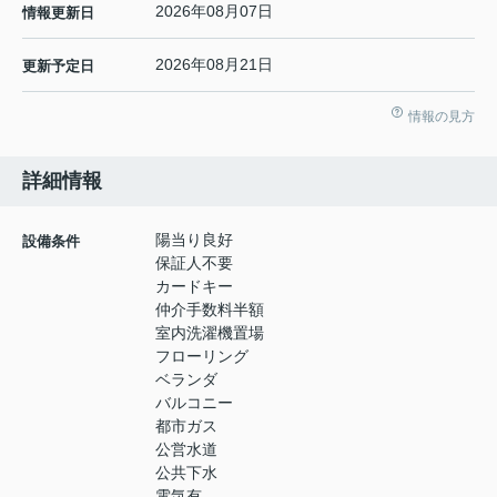
2026年08月07日
情報更新日
2026年08月21日
更新予定日
情報の見方
詳細情報
陽当り良好
設備条件
保証人不要
カードキー
仲介手数料半額
室内洗濯機置場
フローリング
ベランダ
バルコニー
都市ガス
公営水道
公共下水
電気有