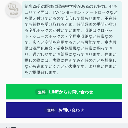
徒歩25分の距離に陽南中学校があるのも魅力。セキ
ュリティ面は、TVインターホン・オートロックなど
を備え付けているので安心して暮らせます。不在時
でも荷物を受け取れるため、時間調整の手間が省け
る宅配ボックスが付いています。収納はクロゼッ
ト・シューズボックス・全居室収納など豊富なの
で、広々と空間を利用することも可能です。室内設
備は洗面化粧台・浴室乾燥機など豊富に揃ってお
り、過ごしやすいお部屋になっております。住まい
探しの際には、実際に住んでみた時のことを想像し
ながら進めていくことが大事です。より良い住まい
をご提供致します。
LINEからお問い合わせ
無料
お問い合わせ
無料