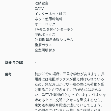
収納豊富
CATV
インターネット対応
ネット使用料無料
オートロック
TVモニタ付インターホン
宅配ボックス
24時間緊急通報システム
複層ガラス
全室照明付き
-
設備(その他)
徒歩20分の場所に三里小学校があります。共
備考
用部には宅配ボックスが備え付けられている
ため、急なお出かけや不在の際にも荷物を受
け取ることができます。TV好きには堪らな
い、CATV対応物件となっています。住まいを
求める上で、交通アクセスを重視するなら、
東海道本線岐阜周辺が適しているでしょう。
この機会にぜひお引っ越しをご検討くださ