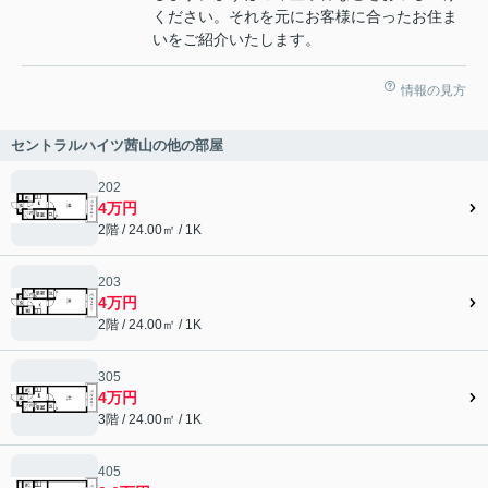
ください。それを元にお客様に合ったお住ま
いをご紹介いたします。
情報の見方
セントラルハイツ茜山の他の部屋
202
4万円
2階 / 24.00㎡ / 1K
203
4万円
2階 / 24.00㎡ / 1K
305
4万円
3階 / 24.00㎡ / 1K
405