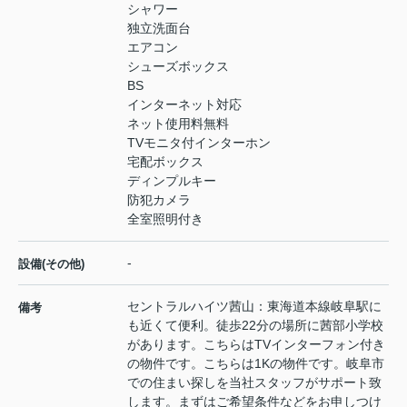
シャワー
独立洗面台
エアコン
シューズボックス
BS
インターネット対応
ネット使用料無料
TVモニタ付インターホン
宅配ボックス
ディンプルキー
防犯カメラ
全室照明付き
-
設備(その他)
セントラルハイツ茜山：東海道本線岐阜駅に
備考
も近くて便利。徒歩22分の場所に茜部小学校
があります。こちらはTVインターフォン付き
の物件です。こちらは1Kの物件です。岐阜市
での住まい探しを当社スタッフがサポート致
します。まずはご希望条件などをお申しつけ