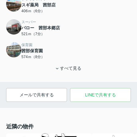
スギ薬局 茜部店
406ｍ（6分）
スーパー
バロー 茜部本郷店
521ｍ（7分）
保育園
茜部保育園
574ｍ（8分）
すべて見る
メールで共有する
LINEで共有する
近隣の物件