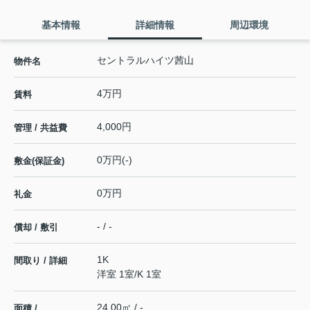
基本情報
詳細情報
周辺環境
セントラルハイツ茜山
物件名
4万円
賃料
4,000円
管理 / 共益費
0万円(-)
敷金(保証金)
0万円
礼金
- / -
償却 / 敷引
1K
間取り / 詳細
洋室 1室
/
K 1室
24.00㎡ / -
面積 /