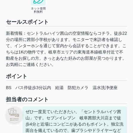
ネット使用
料無料
セールスポイント
新着情報：セントラルハイツ茜山の空室情報ならコチラ。徒歩22
分の場所に茜部小学校があります。モニターで来訪者を確認し
て、インターホンを通じて室内から会話することができます。こ
ちらは1Kの物件です。岐阜市エリアの東海道本線岐阜付近で不
動産をお探しの方。きっとあなた好みのお部屋が見つかります。
お気軽にご連絡ください。
ポイント
BS
バス停徒歩3分以内
給湯
防犯カメラ
温水洗浄便座
担当者のコメント
ぜひ一度見ていただきたい、「セントラルハイツ茜
山」です。セブンイレブン 岐阜茜部大川店まで徒
歩4分と近場にコンビニがあるのもポイント。独立洗
面台を備えているので、歯ブラシやドライヤーなど