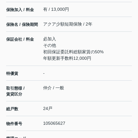
有 / 13,000円
保険加入 / 料金
アクア少額短期保険 / 2年
保険名 / 保険期間
必加入
保証会社 / 料金
その他
初回保証委託料総額家賃の50%
年額更新手数料12,000円
-
特優賃
仲介 / 一般
取引態様 /
賃貸区分
24戸
総戸数
105065627
物件番号