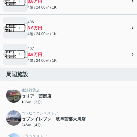
3.6万円
4階 / 24.00㎡ / 1K
406
3.6万円
4階 / 24.00㎡ / 1K
407
3.6万円
4階 / 24.00㎡ / 1K
周辺施設
生活雑貨店
セリア 茜部店
186ｍ（3分）
コンビニエンスストア
セブンイレブン 岐阜茜部大川店
245ｍ（4分）
ドラッグストア