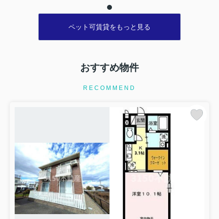
い申し上げます。
ラとなっています。通勤時間を短縮したいなら、岐阜周辺でお
部屋探しをするのも手です。数多くの賃貸情報がありますの
ペット可賃貸をもっと見る
で、この機会にお引っ越しをご検討ください。
おすすめ物件
RECOMMEND