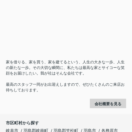
家を借りる、家を買う、家を建てるという、人生の大きな一歩、人生
の新たな一歩。その大切な瞬間に、私たちは最高な家とサイコーな笑
顔をお届けしたい。我が社はそんな会社です。
最高のスタッフ一同がお出迎えしますので、ぜひたくさんのご来店お
待ちしております。
会社概要を見る
市区町村から探す
岐阜市
羽島郡岐南町
羽島郡笠松町
羽島市
各務原市