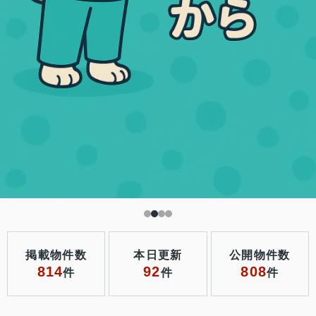
掲載物件数
本日更新
公開物件数
814
92
808
件
件
件