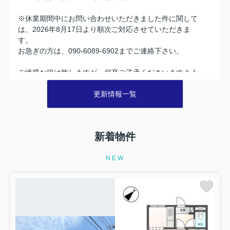
※休業期間中にお問い合わせいただきました件に関して
は、2026年8月17日より順次ご対応させていただきま
す。
お急ぎの方は、090-6089-6902までご連絡下さい。
ご迷惑お掛け致しますが、何卒ご了承くださいますよう
宜しくお願い申し上げます。
更新情報一覧
敬具
2026.05.01
新着物件
株式会社いえらぶGROUPのクラウドサービスに
対する不正アクセス発生及び情報流出について
NEW
お客様各位
このたび、弊社が利用しているクラウドサービス「いえ