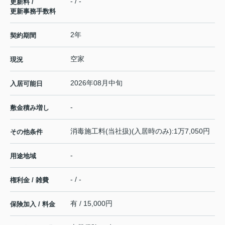
- / -
更新料 /
更新事務手数料
2年
契約期間
空家
現況
2026年08月中旬
入居可能日
-
敷金積み増し
消毒施工料(当社扱)(入居時のみ):1万7,050円
その他条件
-
用途地域
- / -
権利金 / 雑費
有 / 15,000円
保険加入 / 料金