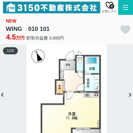
0
お気に入り
NEW
WING 010 101
4.5
万円
管理/共益費 3,000円
1
/
28