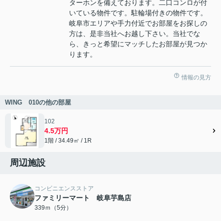
ターホンを備えております。二口コンロが付
いている物件です。駐輪場付きの物件です。
岐阜市エリアや手力付近でお部屋をお探しの
方は、是非当社へお越し下さい。当社でな
ら、きっと希望にマッチしたお部屋が見つか
ります。
情報の見方
WING 010の他の部屋
102
4.5万円
1階 / 34.49㎡ / 1R
周辺施設
コンビニエンスストア
ファミリーマート 岐阜芋島店
339ｍ（5分）