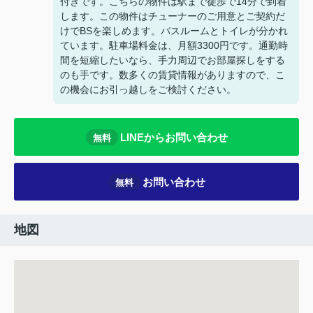
付きです。こちらの物件は駅まで徒歩で14分で到着
します。この物件はチューナーのご用意とご契約だ
けでBSを楽しめます。バスルームとトイレが分かれ
ています。駐車場料金は、月額3300円です。通勤時
間を短縮したいなら、手力周辺でお部屋探しをする
のも手です。数多くの賃貸情報がありますので、こ
の機会にお引っ越しをご検討ください。
LINEからお問い合わせ
無料
お問い合わせ
無料
地図