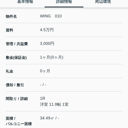
基本情報
詳細情報
周辺環境
WING 010
物件名
4.5万円
賃料
3,000円
管理 / 共益費
1ヶ月(0ヶ月)
敷金(保証金)
0ヶ月
礼金
- / -
償却 / 敷引
1R
間取り / 詳細
洋室 11.8帖 1室
34.49㎡ / -
面積 /
バルコニー面積