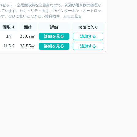
ロゼット・全居室収納など豊富なので、衣類や履き物の整理が
ています。セキュリティ面は、TVインターホン・オートロッ
す。ぜひご覧いただきたい賃貸物件...
もっと見る
間取り
面積
詳細
お気に入り
1K
33.67㎡
詳細を見る
追加する
1LDK
38.55㎡
詳細を見る
追加する