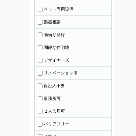
ペット専用設備
楽器相談
陽当り良好
閑静な住宅地
デザイナーズ
リノベーション済
保証人不要
事務所可
２人入居可
バリアフリー