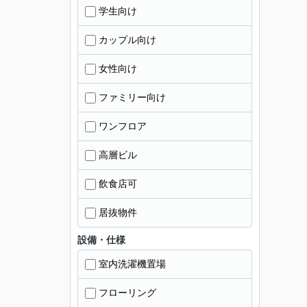
学生向け
カップル向け
女性向け
ファミリー向け
ワンフロア
高層ビル
飲食店可
居抜物件
設備・仕様
室内洗濯機置場
フローリング