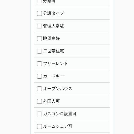
分割可
分譲タイプ
管理人常駐
眺望良好
二世帯住宅
フリーレント
カードキー
オープンハウス
外国人可
ガスコンロ設置可
ルームシェア可