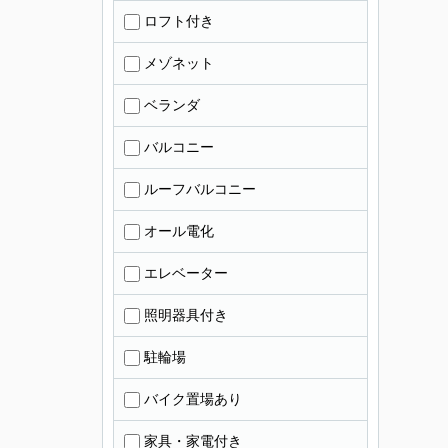
ロフト付き
メゾネット
ベランダ
バルコニー
ルーフバルコニー
オール電化
エレベーター
照明器具付き
駐輪場
バイク置場あり
家具・家電付き