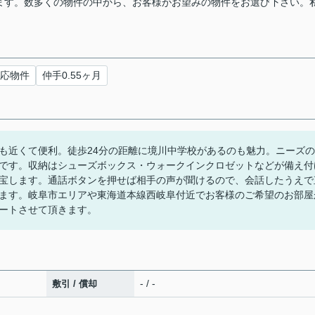
ります。数多くの物件の中から、お客様がお望みの物件をお選び下さい。
応物件
仲手0.55ヶ月
も近くて便利。徒歩24分の距離に境川中学校があるのも魅力。ニーズの
です。収納はシューズボックス・ウォークインクロゼットなどが備え付
宝します。通話ボタンを押せば相手の声が聞けるので、会話したうえで
ます。岐阜市エリアや東海道本線西岐阜付近でお客様のご希望のお部屋
ートさせて頂きます。
- / -
敷引 / 償却