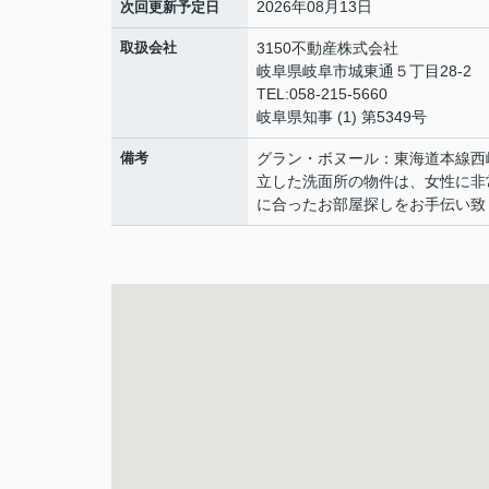
2026年08月13日
次回更新予定日
取扱会社
3150不動産株式会社
岐阜県岐阜市城東通５丁目28-2
TEL:058-215-5660
岐阜県知事 (1) 第5349号
備考
グラン・ボヌール：東海道本線西
立した洗面所の物件は、女性に非
に合ったお部屋探しをお手伝い致