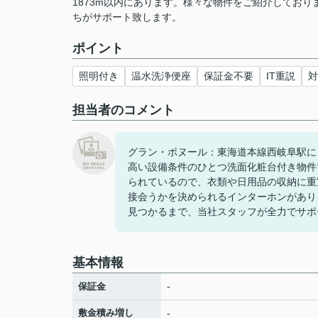
1873m以内にあります。様々な物件をご紹介してお
ちがサポート致します。
ポイント
照明付き
温水洗浄便座
保証金不要
IT重説
対
担当者のコメント
グラン・ボヌール：東海道本線西岐阜駅に
高い設備条件のひとつ洗面化粧台付き物件
られているので、衣類や日用品の収納に重
接会うかを決められるインターホンがあり
見つかるまで、当社スタッフが全力でサポ
基本情報
-
保証金
敷金積み増し
-