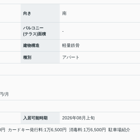
南
向き
バルコニー
-
(テラス)面積
軽量鉄骨
建物構造
アパート
種別
円/月
2026年08月上旬
入居可能時期
円 カードキー発行料:1万6,500円 消毒料:1万6,500円 駐車場紹介