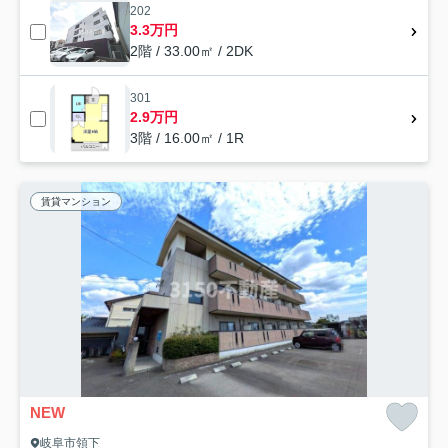
202
3.3万円
2階 / 33.00㎡ / 2DK
301
2.9万円
3階 / 16.00㎡ / 1R
賃貸マンション
NEW
岐阜市領下