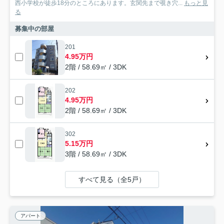
西小学校が徒歩18分のところにあります。玄関先まで覗き穴...
もっと見
る
募集中の部屋
201
4.95万円
2階 / 58.69㎡ / 3DK
202
4.95万円
2階 / 58.69㎡ / 3DK
302
5.15万円
3階 / 58.69㎡ / 3DK
すべて見る（全5戸）
アパート