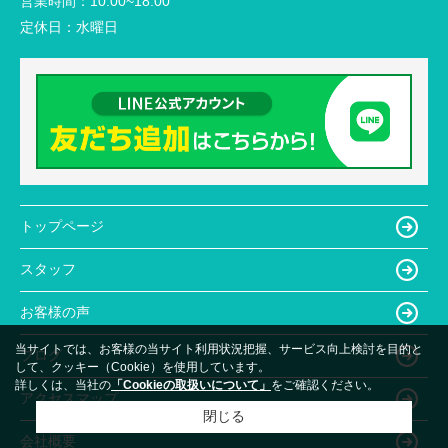
営業時間：
10:00~18:00
定休日：
水曜日
トップページ
スタッフ
お客様の声
当サイトでは、お客様の当サイト利用状況把握、サービス向上検討を目的と
ブログ
して、クッキー（Cookie）を使用しています。
詳しくは、当社の
「Cookieの取扱いについて」
をご確認ください。
アクセスマップ
閉じる
会社概要