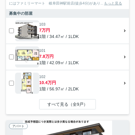
にはファミリーマート 岐阜田神駅前店(徒歩4分)があり...
もっと見る
募集中の部屋
103
7万円
1階 / 34.47㎡ / 1LDK
101
7.8万円
1階 / 42.09㎡ / 1LDK
102
10.4万円
1階 / 56.97㎡ / 2LDK
すべて見る（全9戸）
アパート