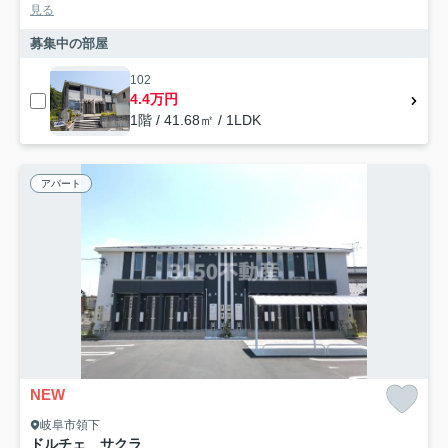
見る
募集中の部屋
102
4.4万円
1階 / 41.68㎡ / 1LDK
アパート
NEW
岐阜市領下
ドルチェ サクラ