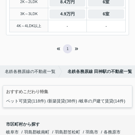
8.4万円
6室
2K～2LDK
4.9万円
6室
3K～3LDK
-
-
4K～4LDK以上
1
名鉄各務原線の不動産一覧
名鉄各務原線 田神駅の不動産一覧
おすすめこだわり特集
ペット可賃貸(118件)
新築賃貸(38件)
岐阜の戸建て賃貸(14件)
市区町村から探す
岐阜市
羽島郡岐南町
羽島郡笠松町
羽島市
各務原市