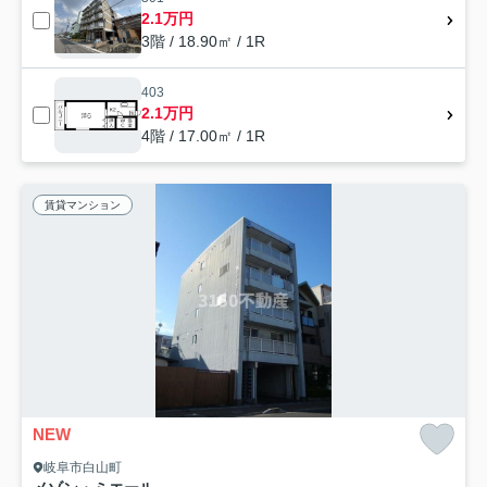
2.1万円
3階 / 18.90㎡ / 1R
403
2.1万円
4階 / 17.00㎡ / 1R
賃貸マンション
NEW
岐阜市白山町