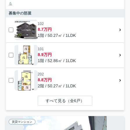
る
募集中の部屋
102
8.7万円
1階 / 50.27㎡ / 1LDK
101
8.9万円
1階 / 52.86㎡ / 1LDK
202
8.8万円
2階 / 50.27㎡ / 1LDK
すべて見る（全6戸）
賃貸マンション