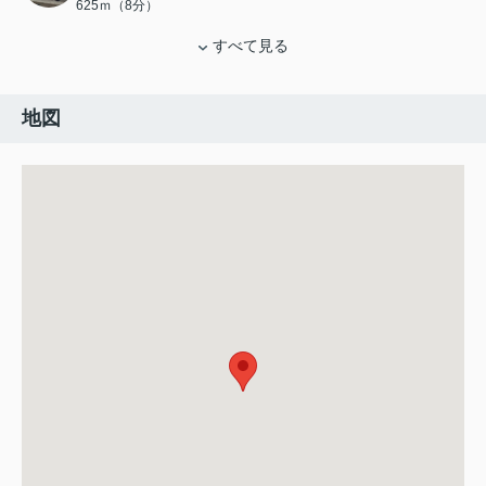
625ｍ（8分）
すべて見る
地図