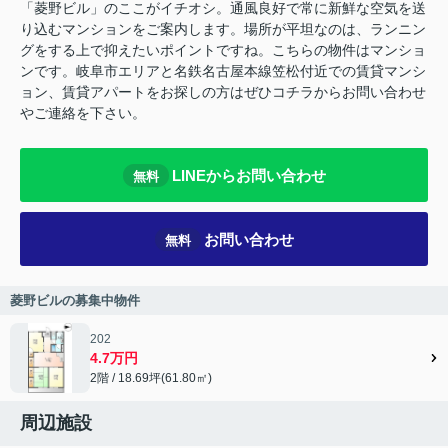
「菱野ビル」のここがイチオシ。通風良好で常に新鮮な空気を送
り込むマンションをご案内します。場所が平坦なのは、ランニン
グをする上で抑えたいポイントですね。こちらの物件はマンショ
ンです。岐阜市エリアと名鉄名古屋本線笠松付近での賃貸マンシ
ョン、賃貸アパートをお探しの方はぜひコチラからお問い合わせ
やご連絡を下さい。
LINEからお問い合わせ
無料
お問い合わせ
無料
菱野ビルの募集中物件
202
4.7万円
2階 / 18.69坪(61.80㎡)
周辺施設