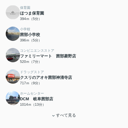
保育園
ほつま保育園
394ｍ（5分）
小学校
茜部小学校
396ｍ（5分）
コンビニエンスストア
ファミリーマート 茜部菱野店
520ｍ（7分）
ドラッグストア
クスリのアオキ茜部神清寺店
717ｍ（9分）
ホームセンター
DCM 岐阜茜部店
1014ｍ（13分）
すべて見る