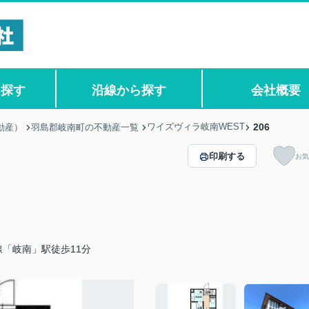
ら探す
沿線から探す
会社概要
ワイズヴィラ岐南WEST
206
動産）
羽島郡岐南町の不動産一覧
印刷する
お気
「岐南」駅徒歩11分