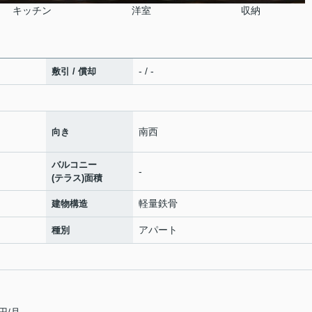
キッチン
洋室
収納
- / -
敷引 / 償却
南西
向き
バルコニー
-
(テラス)面積
軽量鉄骨
建物構造
アパート
種別