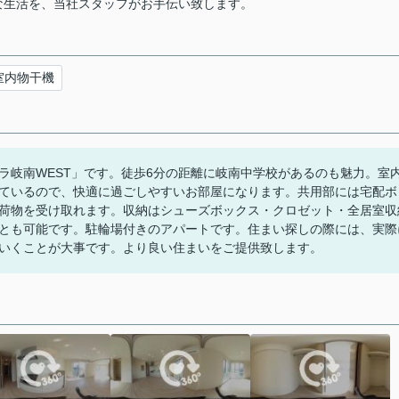
な生活を、当社スタッフがお手伝い致します。
室内物干機
ラ岐南WEST」です。徒歩6分の距離に岐南中学校があるのも魅力。室
ているので、快適に過ごしやすいお部屋になります。共用部には宅配ボ
荷物を受け取れます。収納はシューズボックス・クロゼット・全居室収
とも可能です。駐輪場付きのアパートです。住まい探しの際には、実際
いくことが大事です。より良い住まいをご提供致します。