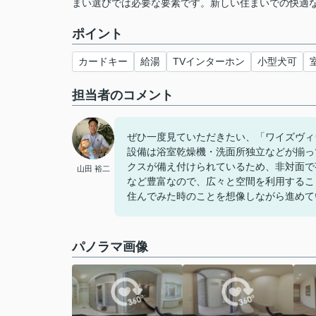
まい選びでは必要な要素です。新しい住まいでの快適
ポイント
カードキー
給湯
TVインターホン
小型犬可
担当者のコメント
ぜひ一度見ていただきたい、「ワイズヴィ
設備は浴室乾燥機・洗面所独立などが揃っ
クスが備え付けられているため、非対面で
山田 裕二
など豊富なので、広々と空間を利用するこ
住んでみた時のことを想像しながら進めて
パノラマ画像