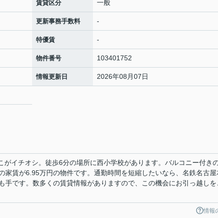
一般
賃貸区分
-
更新事務手数料
-
特優賃
103401752
物件番号
2026年08月07日
情報更新日
ここがイチオシ。徒歩6分の場所に西小学校があります。バルコニー付き
の家賃が6.95万円の物件です。通勤時間を短縮したいなら、名鉄名古屋
も手です。数多くの賃貸情報がありますので、この機会にお引っ越しを
情報