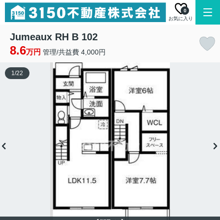
0
お気に入り
Jumeaux RH B 102
8.6
万円
管理/共益費 4,000円
1
/
22