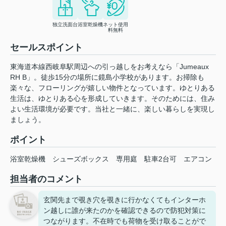
独立洗面台
浴室乾燥機
ネット使用
料無料
セールスポイント
東海道本線西岐阜駅周辺への引っ越しをお考えなら「Jumeaux
RH B」。徒歩15分の場所に鏡島小学校があります。お掃除も
楽々な、フローリングが嬉しい物件となっています。ゆとりある
生活は、ゆとりある心を形成していきます。そのためには、住み
よい生活環境が必要です。当社と一緒に、楽しい暮らしを実現し
ましょう。
ポイント
浴室乾燥機
シューズボックス
専用庭
駐車2台可
エアコン
担当者のコメント
玄関先まで覗き穴を覗きに行かなくてもインターホ
ン越しに誰が来たのかを確認できるので防犯対策に
つながります。不在時でも荷物を受け取ることがで