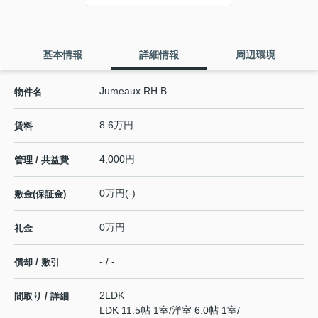
基本情報
詳細情報
周辺環境
Jumeaux RH B
物件名
8.6万円
賃料
4,000円
管理 / 共益費
0万円(-)
敷金(保証金)
0万円
礼金
- / -
償却 / 敷引
2LDK
間取り / 詳細
LDK 11.5帖 1室
/
洋室 6.0帖 1室
/