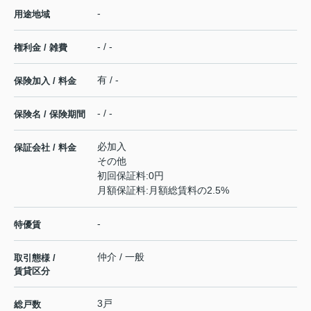
-
用途地域
- / -
権利金 / 雑費
有 / -
保険加入 / 料金
- / -
保険名 / 保険期間
必加入
保証会社 / 料金
その他
初回保証料:0円
月額保証料:月額総賃料の2.5%
-
特優賃
仲介 / 一般
取引態様 /
賃貸区分
3戸
総戸数