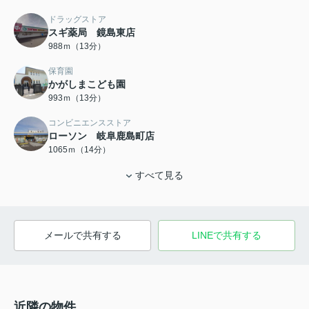
ドラッグストア
スギ薬局 鏡島東店
988ｍ（13分）
保育園
かがしまこども園
993ｍ（13分）
コンビニエンスストア
ローソン 岐阜鹿島町店
1065ｍ（14分）
すべて見る
メールで共有する
LINEで共有する
近隣の物件