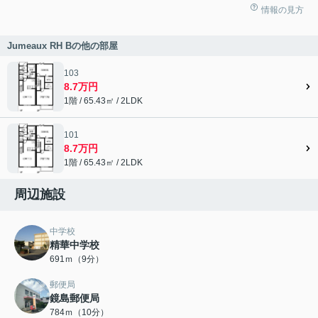
情報の見方
Jumeaux RH Bの他の部屋
103
8.7万円
1階 / 65.43㎡ / 2LDK
101
8.7万円
1階 / 65.43㎡ / 2LDK
周辺施設
中学校
精華中学校
691ｍ（9分）
郵便局
鏡島郵便局
784ｍ（10分）