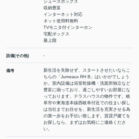
シューズボックス
収納豊富
インターネット対応
ネット使用料無料
TVモニタ付インターホン
宅配ボックス
最上階
-
設備(その他)
新生活を失敗せず、スタートさせたいならこ
備考
ちらの「Jumeaux RH B」はいかがでしょう
か。室内設備は浴室乾燥機・洗面所独立など
豊富に揃っており、過ごしやすいお部屋にな
っております。テラスハウスの物件です。岐
阜市や東海道本線西岐阜付近での住まい探し
は当社までお任せを。新生活を充実させる為
の第一歩をお手伝い致します。賃貸戸建てを
お探しなら、まずはお気軽にご連絡くださ
い。