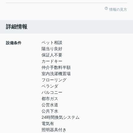
情報の見方
詳細情報
ペット相談
設備条件
陽当り良好
保証人不要
カードキー
仲介手数料半額
室内洗濯機置場
フローリング
ベランダ
バルコニー
都市ガス
公営水道
公共下水
24時間換気システム
電気有
照明器具付き