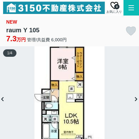
0
お気に入り
NEW
raum Y 105
7.3
万円
管理/共益費 6,000円
1
/
4