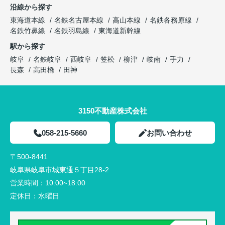
沿線から探す
東海道本線
名鉄名古屋本線
高山本線
名鉄各務原線
名鉄竹鼻線
名鉄羽島線
東海道新幹線
駅から探す
岐阜
名鉄岐阜
西岐阜
笠松
柳津
岐南
手力
長森
高田橋
田神
3150不動産株式会社
058-215-5660
お問い合わせ
〒500-8441
岐阜県岐阜市城東通５丁目28-2
営業時間：
10:00~18:00
定休日：
水曜日