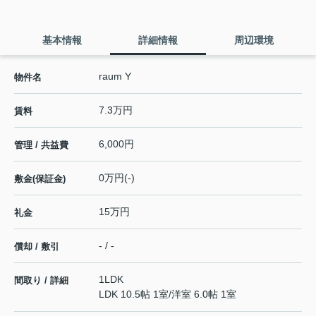
基本情報
詳細情報
周辺環境
raum Y
物件名
7.3万円
賃料
6,000円
管理 / 共益費
0万円(-)
敷金(保証金)
15万円
礼金
- / -
償却 / 敷引
1LDK
間取り / 詳細
LDK 10.5帖 1室
/
洋室 6.0帖 1室