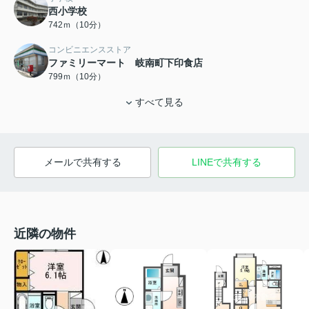
西小学校
742ｍ（10分）
コンビニエンスストア
ファミリーマート 岐南町下印食店
799ｍ（10分）
すべて見る
メールで共有する
LINEで共有する
近隣の物件