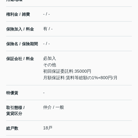
- / -
権利金 / 雑費
有 / -
保険加入 / 料金
- / -
保険名 / 保険期間
必加入
保証会社 / 料金
その他
初回保証委託料:35000円
月額保証料:賃料等総額の1%+800円/月
-
特優賃
仲介 / 一般
取引態様 /
賃貸区分
18戸
総戸数