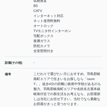
収納豊富
BS
CATV
インターネット対応
ネット使用料無料
オートロック
TVモニタ付インターホン
宅配ボックス
複層ガラス
防犯カメラ
全室照明付き
-
設備(その他)
こだわりで選びたい方におすすめ。羽島郡岐
備考
南町エリアで住まいをお探しなら「raum
Y」。徒歩4分の距離に岐南中学校があるのも
魅力。羽島郡岐南町エリアや名鉄名古屋本線
岐南付近での新生活をお考えなら、お部屋探
しは当社にお任せ下さい。当社でなら素敵な
お部屋がきっと見つかります。