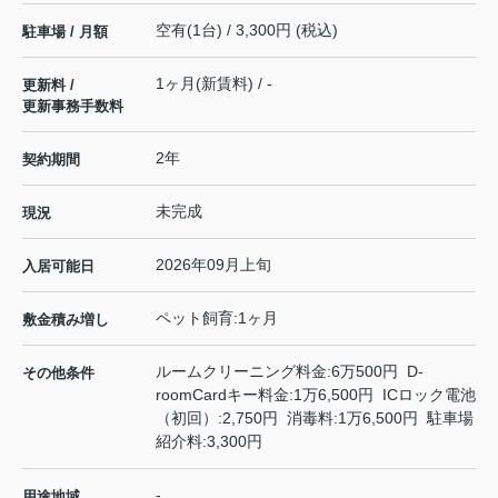
空有(1台) / 3,300円 (税込)
駐車場 / 月額
1ヶ月(新賃料) / -
更新料 /
更新事務手数料
2年
契約期間
未完成
現況
2026年09月上旬
入居可能日
ペット飼育:1ヶ月
敷金積み増し
ルームクリーニング料金:6万500円 D-
その他条件
roomCardキー料金:1万6,500円 ICロック電池
（初回）:2,750円 消毒料:1万6,500円 駐車場
紹介料:3,300円
-
用途地域