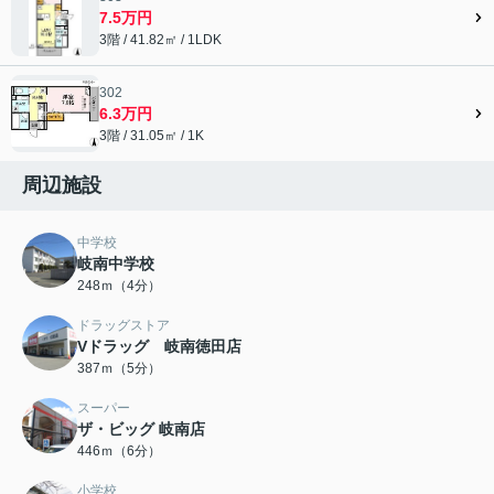
7.5万円
3階 / 41.82㎡ / 1LDK
302
6.3万円
3階 / 31.05㎡ / 1K
周辺施設
中学校
岐南中学校
248ｍ（4分）
ドラッグストア
Vドラッグ 岐南徳田店
387ｍ（5分）
スーパー
ザ・ビッグ 岐南店
446ｍ（6分）
小学校