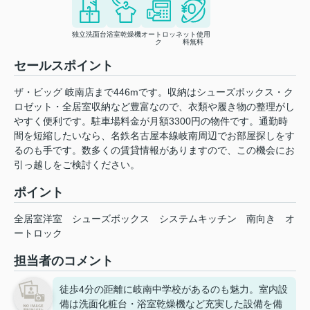
独立洗面台
浴室乾燥機
オートロッ
ネット使用
ク
料無料
セールスポイント
ザ・ビッグ 岐南店まで446mです。収納はシューズボックス・ク
ロゼット・全居室収納など豊富なので、衣類や履き物の整理がし
やすく便利です。駐車場料金が月額3300円の物件です。通勤時
間を短縮したいなら、名鉄名古屋本線岐南周辺でお部屋探しをす
るのも手です。数多くの賃貸情報がありますので、この機会にお
引っ越しをご検討ください。
ポイント
全居室洋室
シューズボックス
システムキッチン
南向き
オ
ートロック
担当者のコメント
徒歩4分の距離に岐南中学校があるのも魅力。室内設
備は洗面化粧台・浴室乾燥機など充実した設備を備