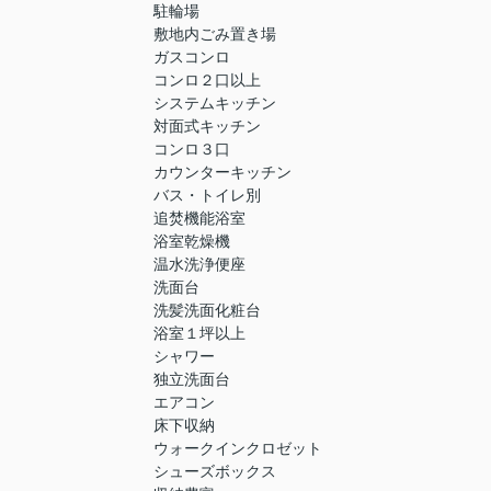
駐輪場
敷地内ごみ置き場
ガスコンロ
コンロ２口以上
システムキッチン
対面式キッチン
コンロ３口
カウンターキッチン
バス・トイレ別
追焚機能浴室
浴室乾燥機
温水洗浄便座
洗面台
洗髪洗面化粧台
浴室１坪以上
シャワー
独立洗面台
エアコン
床下収納
ウォークインクロゼット
シューズボックス