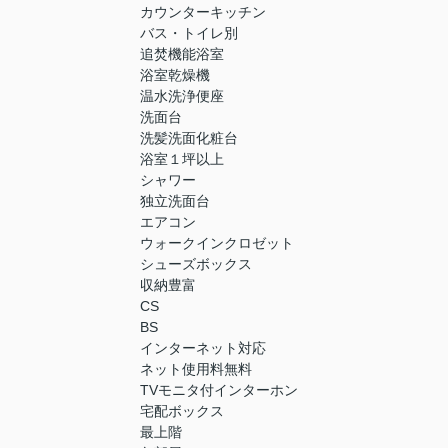
カウンターキッチン
バス・トイレ別
追焚機能浴室
浴室乾燥機
温水洗浄便座
洗面台
洗髪洗面化粧台
浴室１坪以上
シャワー
独立洗面台
エアコン
ウォークインクロゼット
シューズボックス
収納豊富
CS
BS
インターネット対応
ネット使用料無料
TVモニタ付インターホン
宅配ボックス
最上階