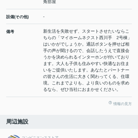
角部屋
-
設備(その他)
新生活を失敗せず、スタートさせたいならこ
備考
ちらの「マイホームネクスト西川手 2号棟」
はいかがでしょうか。通話ボタンを押せば相
手の声が聞けるので、会話したうえで直接会
うかを決められるインターホンが付いており
ます。大人も子供も住みやすい快適なお住ま
いをご提供いたします。あなたとパートナー
の皆さんの生活に大きく関わってくる、住環
境。これまでよりも、より良いのものを求め
るなら、ぜひ当社におまかせください。
情報の見方
周辺施設
コンビニエンスストア