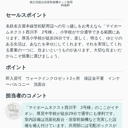
独立洗面台
浴室乾燥機
ネット使用
料無料
セールスポイント
名鉄名古屋本線笠松駅周辺への引っ越しをお考えなら「マイホー
ムネクスト西川手 2号棟」。小学校が十分通学できる範囲にあ
ります。厚見小学校が徒歩26分です。楽しく、明るく、ゆとりの
ある生活は、あなたを幸せにしてくれます。それを実現してくれ
る要素の一つに、住まいというものがあります。大切な住まいだ
からこそ慎重に選びましょう。
ポイント
即入居可
ウォークインクロゼット2ヶ所
保証金不要
インナ
ーバルコニー
洗面台
担当者のコメント
「マイホームネクスト西川手 2号棟」のここがイチ
オシ。厚見中学校が徒歩29分で通学にも便利です。
室内設備は洗面化粧台・浴室乾燥機など充実した設
備を備え付けています。共用部には宅配ボックスが