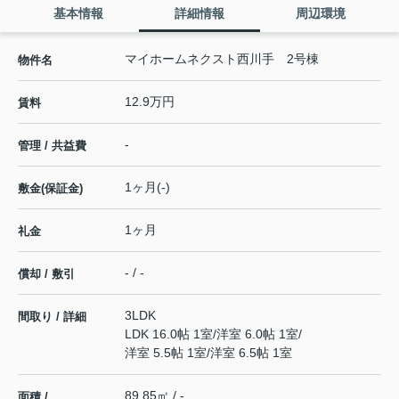
基本情報
詳細情報
周辺環境
マイホームネクスト西川手 2号棟
物件名
12.9万円
賃料
-
管理 / 共益費
1ヶ月(-)
敷金(保証金)
1ヶ月
礼金
- / -
償却 / 敷引
3LDK
間取り / 詳細
LDK 16.0帖 1室
/
洋室 6.0帖 1室
/
洋室 5.5帖 1室
/
洋室 6.5帖 1室
89.85㎡ / -
面積 /