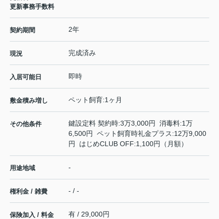
更新事務手数料
2年
契約期間
完成済み
現況
即時
入居可能日
ペット飼育:1ヶ月
敷金積み増し
鍵設定料 契約時:3万3,000円 消毒料:1万
その他条件
6,500円 ペット飼育時礼金プラス:12万9,000
円 はじめCLUB OFF:1,100円（月額）
-
用途地域
- / -
権利金 / 雑費
有 / 29,000円
保険加入 / 料金