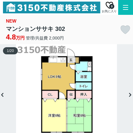
0
お気に入り
NEW
マンションササキ 302
4.8
万円
管理/共益費 2,000円
1
/
20