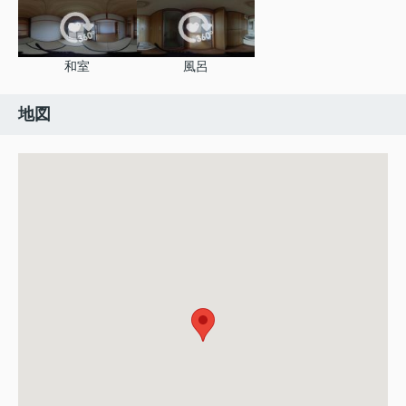
和室
風呂
地図