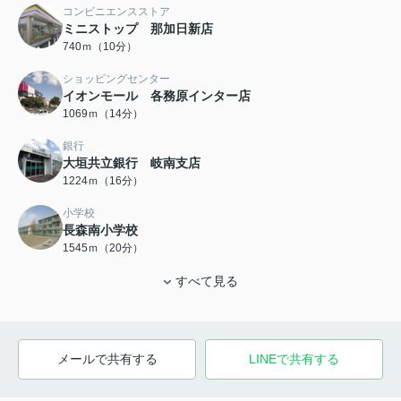
コンビニエンスストア
ミニストップ 那加日新店
740ｍ（10分）
ショッピングセンター
イオンモール 各務原インター店
1069ｍ（14分）
銀行
大垣共立銀行 岐南支店
1224ｍ（16分）
小学校
長森南小学校
1545ｍ（20分）
すべて見る
メールで共有する
LINEで共有する