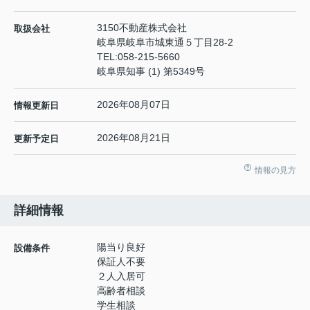
3150不動産株式会社
取扱会社
岐阜県岐阜市城東通５丁目28-2
TEL:
058-215-5660
岐阜県知事 (1) 第5349号
2026年08月07日
情報更新日
2026年08月21日
更新予定日
情報の見方
詳細情報
陽当り良好
設備条件
保証人不要
２人入居可
高齢者相談
学生相談