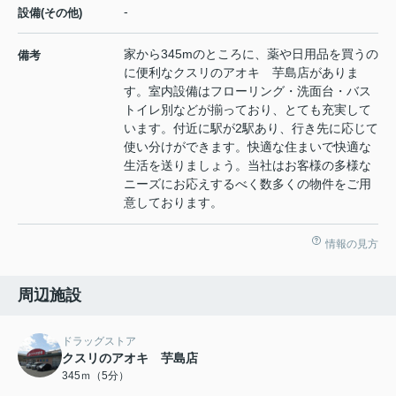
-
設備(その他)
家から345mのところに、薬や日用品を買うの
備考
に便利なクスリのアオキ 芋島店がありま
す。室内設備はフローリング・洗面台・バス
トイレ別などが揃っており、とても充実して
います。付近に駅が2駅あり、行き先に応じて
使い分けができます。快適な住まいで快適な
生活を送りましょう。当社はお客様の多様な
ニーズにお応えするべく数多くの物件をご用
意しております。
情報の見方
周辺施設
ドラッグストア
クスリのアオキ 芋島店
345ｍ（5分）