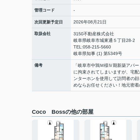
-
管理コード
2026年08月21日
次回更新予定日
取扱会社
3150不動産株式会社
岐阜県岐阜市城東通５丁目28-2
TEL:058-215-5660
岐阜県知事 (1) 第5349号
備考
「岐阜市中鶉Ｍ様Ⅳ期新築アパー
に拘束されてしまいますが、宅配
ンターホンを使用して訪問者の顔
めならお任せください！地元密着
Coco Bossの他の部屋