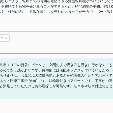
報ならコチラ。乾燥までの時間を短縮できる浴室乾燥機がついているの
。不在時でも荷物を受け取ることができるため、時間調整の手間が省け
活をご検討の方に、素敵な暮らしを当社のスタッフが全力でサポート致
ックス
阜市エリアの新居にピッタリ。玄関先まで覗き穴を覗きに行かなくても
るので安心感があります。共用部には宅配ボックスが付いているため、
ありません。お風呂場の乾燥機能もある浴室乾燥機の付いたアパートで
ネット回線工事済み物件です。駐輪場付きのアパートです。丁寧かつ迅
と満足していただけるお部屋探しが可能です。岐阜市や岐阜付近のこと