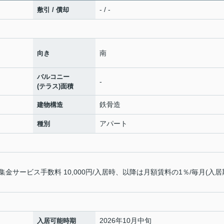
- / -
敷引 / 償却
南
向き
バルコニー
-
(テラス)面積
鉄骨造
建物構造
アパート
種別
サービス手数料 10,000円/入居時、以降は月額賃料の1％/毎月(入居
2026年10月中旬
入居可能時期