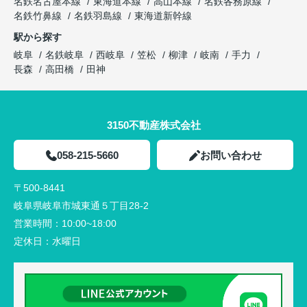
名鉄名古屋本線
東海道本線
高山本線
名鉄各務原線
名鉄竹鼻線
名鉄羽島線
東海道新幹線
駅から探す
岐阜
名鉄岐阜
西岐阜
笠松
柳津
岐南
手力
長森
高田橋
田神
3150不動産株式会社
058-215-5660
お問い合わせ
〒500-8441
岐阜県岐阜市城東通５丁目28-2
営業時間：
10:00~18:00
定休日：
水曜日