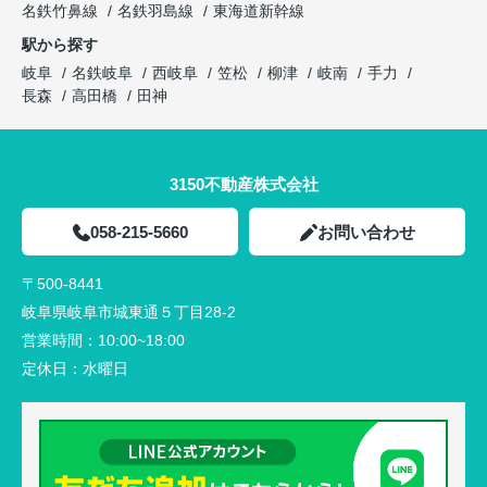
名鉄竹鼻線
名鉄羽島線
東海道新幹線
駅から探す
岐阜
名鉄岐阜
西岐阜
笠松
柳津
岐南
手力
長森
高田橋
田神
3150不動産株式会社
058-215-5660
お問い合わせ
〒500-8441
岐阜県岐阜市城東通５丁目28-2
営業時間：
10:00~18:00
定休日：
水曜日