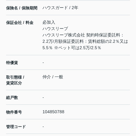
ハウスガード / 2年
保険名 / 保険期間
必加入
保証会社 / 料金
ハウスリーブ
ハウスリーブ株式会社 契約時保証委託料：
2.2万/月額保証委託料：賃料総額の2.2％又は
5.5％ ※ペット可は2.5万/2.5％
-
特優賃
仲介 / 一般
取引態様 /
賃貸区分
-
総戸数
104850788
物件番号
-
管理コード