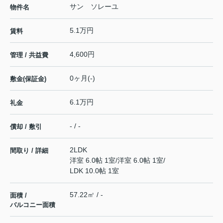
サン ソレーユ
物件名
5.1万円
賃料
4,600円
管理 / 共益費
0ヶ月(-)
敷金(保証金)
6.1万円
礼金
- / -
償却 / 敷引
2LDK
間取り / 詳細
洋室 6.0帖 1室
/
洋室 6.0帖 1室
/
LDK 10.0帖 1室
57.22㎡ / -
面積 /
バルコニー面積