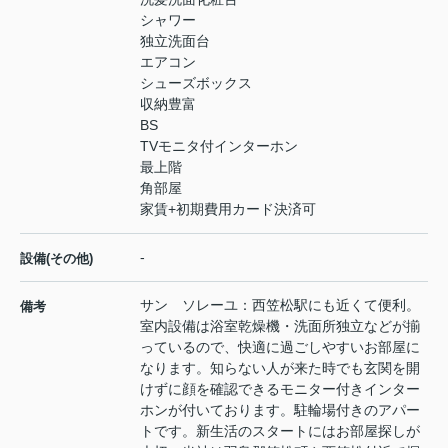
シャワー
独立洗面台
エアコン
シューズボックス
収納豊富
BS
TVモニタ付インターホン
最上階
角部屋
家賃+初期費用カード決済可
-
設備(その他)
サン ソレーユ：西笠松駅にも近くて便利。
備考
室内設備は浴室乾燥機・洗面所独立などが揃
っているので、快適に過ごしやすいお部屋に
なります。知らない人が来た時でも玄関を開
けずに顔を確認できるモニター付きインター
ホンが付いております。駐輪場付きのアパー
トです。新生活のスタートにはお部屋探しが