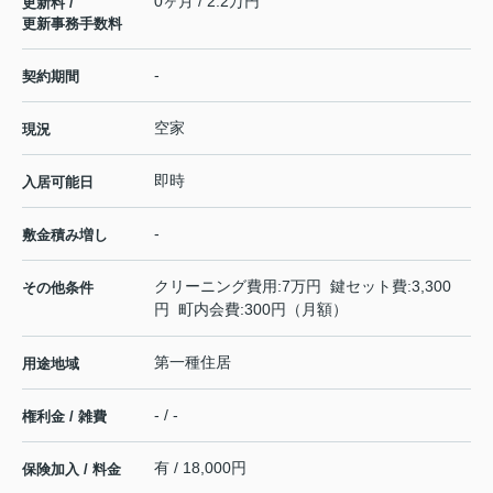
0ヶ月 / 2.2万円
更新料 /
更新事務手数料
-
契約期間
空家
現況
即時
入居可能日
-
敷金積み増し
クリーニング費用:7万円 鍵セット費:3,300
その他条件
円 町内会費:300円（月額）
第一種住居
用途地域
- / -
権利金 / 雑費
有 / 18,000円
保険加入 / 料金