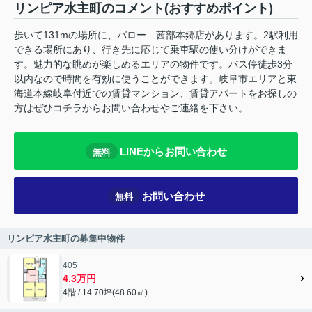
リンピア水主町のコメント(おすすめポイント)
歩いて131mの場所に、バロー 茜部本郷店があります。2駅利用
できる場所にあり、行き先に応じて乗車駅の使い分けができま
す。魅力的な眺めが楽しめるエリアの物件です。バス停徒歩3分
以内なので時間を有効に使うことができます。岐阜市エリアと東
海道本線岐阜付近での賃貸マンション、賃貸アパートをお探しの
方はぜひコチラからお問い合わせやご連絡を下さい。
LINEからお問い合わせ
無料
お問い合わせ
無料
リンピア水主町の募集中物件
405
4.3万円
4階 / 14.70坪(48.60㎡)