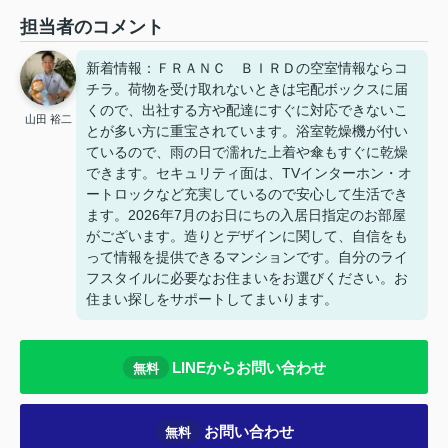
担当者のコメント
新着情報：ＦＲＡＮＣ ＢＩＲＤの空室情報ならコ
チラ。荷物を受け取れないときは宅配ボックスに届
くので、出社する方や配達にすぐに対応できないこ
山田 裕二
とが多い方に重宝されています。浴室乾燥機が付い
ているので、雨の日で濡れた上着や傘もすぐに乾燥
できます。セキュリティ面は、TVインターホン・オ
ートロックなど充実しているので安心して生活でき
ます。2026年7月のお日にちの入居日指定のお部屋
がございます。造りとデザインに関して、自信をも
って情報を提供できるマンションです。自分のライ
フスタイルに必要なお住まいをお選びください。お
住まい探しをサポートしてまいります。
LINEからお問い合わせ
無料
お問い合わせ
無料