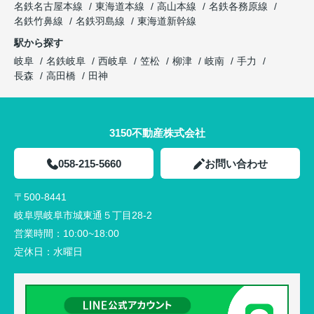
名鉄名古屋本線
東海道本線
高山本線
名鉄各務原線
名鉄竹鼻線
名鉄羽島線
東海道新幹線
駅から探す
岐阜
名鉄岐阜
西岐阜
笠松
柳津
岐南
手力
長森
高田橋
田神
3150不動産株式会社
058-215-5660
お問い合わせ
〒500-8441
岐阜県岐阜市城東通５丁目28-2
営業時間：
10:00~18:00
定休日：
水曜日