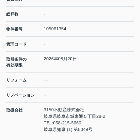
-
総戸数
105061354
物件番号
-
管理コード
2026年08月20日
取引条件の
有効期限
---
リフォーム
--
リノベーション
3150不動産株式会社
取扱会社
岐阜県岐阜市城東通５丁目28-2
TEL:
058-215-5660
岐阜県知事 (1) 第5349号