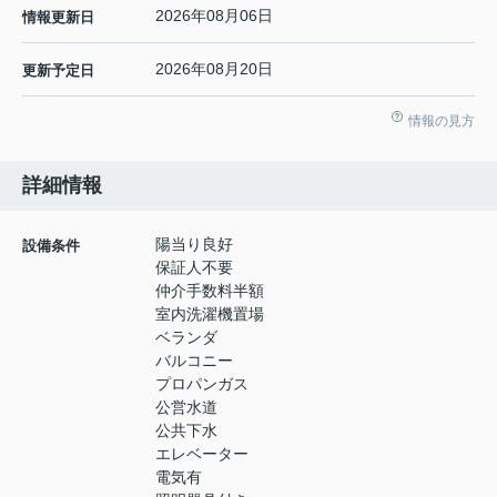
2026年08月06日
情報更新日
2026年08月20日
更新予定日
情報の見方
詳細情報
陽当り良好
設備条件
保証人不要
仲介手数料半額
室内洗濯機置場
ベランダ
バルコニー
プロパンガス
公営水道
公共下水
エレベーター
電気有