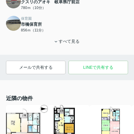
クスリのアオキ 岐阜県庁前店
780ｍ（10分）
保育園
市橋保育所
856ｍ（11分）
すべて見る
メールで共有する
LINEで共有する
近隣の物件