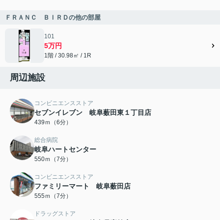
ＦＲＡＮＣ ＢＩＲＤの他の部屋
101
5万円
1階 / 30.98㎡ / 1R
周辺施設
コンビニエンスストア
セブンイレブン 岐阜薮田東１丁目店
439ｍ（6分）
総合病院
岐阜ハートセンター
550ｍ（7分）
コンビニエンスストア
ファミリーマート 岐阜薮田店
555ｍ（7分）
ドラッグストア