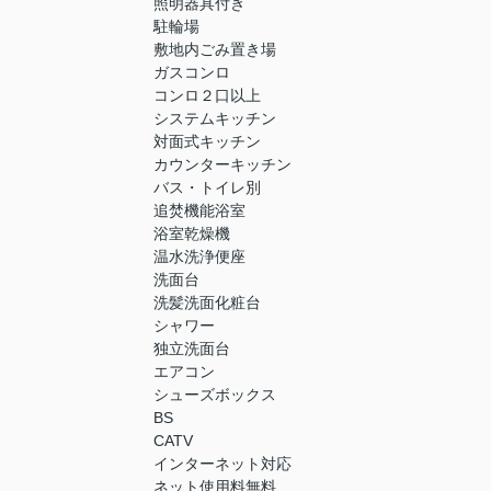
照明器具付き
駐輪場
敷地内ごみ置き場
ガスコンロ
コンロ２口以上
システムキッチン
対面式キッチン
カウンターキッチン
バス・トイレ別
追焚機能浴室
浴室乾燥機
温水洗浄便座
洗面台
洗髪洗面化粧台
シャワー
独立洗面台
エアコン
シューズボックス
BS
CATV
インターネット対応
ネット使用料無料