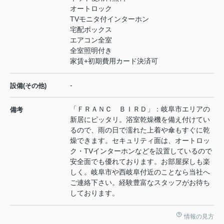
オートロック
TVモニタ付インターホン
宅配ボックス
エアコン全室
全室照明付き
家賃+初期費用カード決済可
-
設備(その他)
「ＦＲＡＮＣ ＢＩＲＤ」：岐阜市エリアの
備考
新居にピッタリ。浴室乾燥機を備え付けてい
るので、雨の日で濡れた上着や傘もすぐに乾
燥できます。セキュリティ面は、オートロッ
ク・TVインターホンなどを設置しているので
安全面でも優れております。お部屋探しも楽
しく。岐阜市や西岐阜付近のことなら当社へ
ご連絡下さい。経験豊富なスタッフがお待ち
しております。
情報の見方