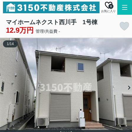
0
お気に入り
マイホームネクスト西川手 1号棟
12.9万円
管理/共益費 -
1
/
14