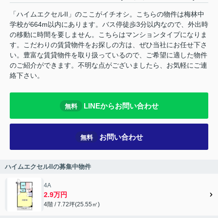
「ハイムエクセルII」のここがイチオシ。こちらの物件は梅林中
学校が664m以内にあります。バス停徒歩3分以内なので、外出時
の移動に時間を要しません。こちらはマンションタイプになりま
す。こだわりの賃貸物件をお探しの方は、ぜひ当社にお任せ下さ
い。豊富な賃貸物件を取り扱っているので、ご希望に適した物件
のご紹介ができます。不明な点がございましたら、お気軽にご連
絡下さい。
LINEからお問い合わせ
無料
お問い合わせ
無料
ハイムエクセルIIの募集中物件
4A
2.9万円
4階 / 7.72坪(25.55㎡)