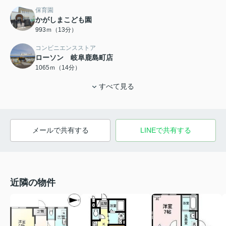
保育園
かがしまこども園
993ｍ（13分）
コンビニエンスストア
ローソン 岐阜鹿島町店
1065ｍ（14分）
すべて見る
メールで共有する
LINEで共有する
近隣の物件