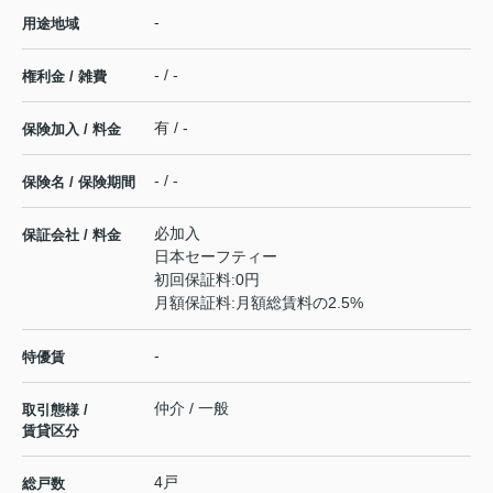
-
用途地域
- / -
権利金 / 雑費
有 / -
保険加入 / 料金
- / -
保険名 / 保険期間
必加入
保証会社 / 料金
日本セーフティー
初回保証料:0円
月額保証料:月額総賃料の2.5%
-
特優賃
仲介 / 一般
取引態様 /
賃貸区分
4戸
総戸数