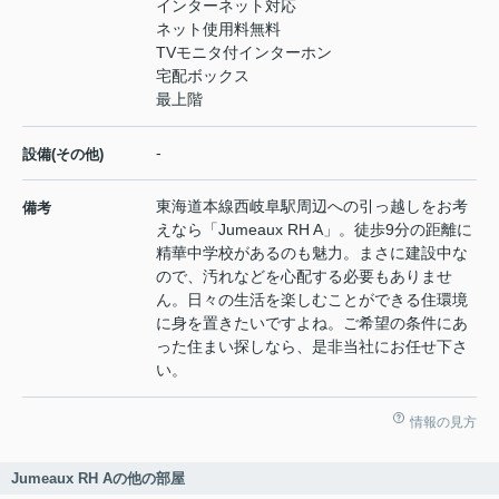
インターネット対応
ネット使用料無料
TVモニタ付インターホン
宅配ボックス
最上階
-
設備(その他)
東海道本線西岐阜駅周辺への引っ越しをお考
備考
えなら「Jumeaux RH A」。徒歩9分の距離に
精華中学校があるのも魅力。まさに建設中な
ので、汚れなどを心配する必要もありませ
ん。日々の生活を楽しむことができる住環境
に身を置きたいですよね。ご希望の条件にあ
った住まい探しなら、是非当社にお任せ下さ
い。
情報の見方
Jumeaux RH Aの他の部屋