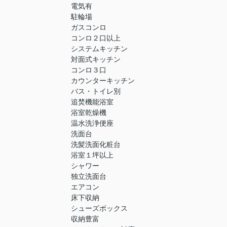
電気有
駐輪場
ガスコンロ
コンロ２口以上
システムキッチン
対面式キッチン
コンロ３口
カウンターキッチン
バス・トイレ別
追焚機能浴室
浴室乾燥機
温水洗浄便座
洗面台
洗髪洗面化粧台
浴室１坪以上
シャワー
独立洗面台
エアコン
床下収納
シューズボックス
収納豊富