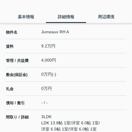
基本情報
詳細情報
周辺環境
Jumeaux RH A
物件名
9.2万円
賃料
4,000円
管理 / 共益費
0万円(-)
敷金(保証金)
0万円
礼金
- / -
償却 / 敷引
3LDK
間取り / 詳細
LDK 13.8帖 1室
/
洋室 6.0帖 1室
/
洋室 6.5帖 1室
/
洋室 6.0帖 1室