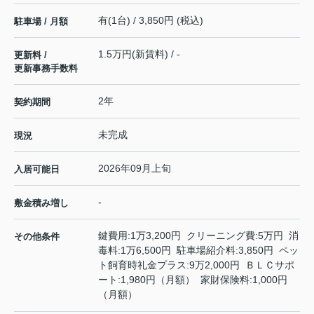
有(1台) / 3,850円 (税込)
駐車場 / 月額
1.5万円(新賃料) / -
更新料 /
更新事務手数料
2年
契約期間
未完成
現況
2026年09月上旬
入居可能日
-
敷金積み増し
鍵費用:1万3,200円 クリーニング費:5万円 消
その他条件
毒料:1万6,500円 駐車場紹介料:3,850円 ペッ
ト飼育時礼金プラス:9万2,000円 ＢＬＣサポ
ート:1,980円（月額） 家財保険料:1,000円
（月額）