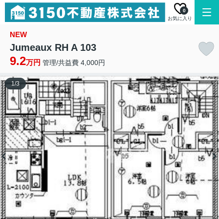
0
お気に入り
NEW
Jumeaux RH A 103
9.2
万円
管理/共益費 4,000円
1
/
3