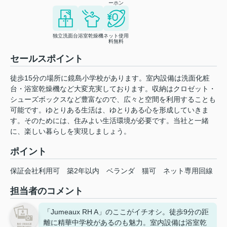
ーホン
独立洗面台
浴室乾燥機
ネット使用
料無料
セールスポイント
徒歩15分の場所に鏡島小学校があります。室内設備は洗面化粧
台・浴室乾燥機など大変充実しております。収納はクロゼット・
シューズボックスなど豊富なので、広々と空間を利用することも
可能です。ゆとりある生活は、ゆとりある心を形成していきま
す。そのためには、住みよい生活環境が必要です。当社と一緒
に、楽しい暮らしを実現しましょう。
ポイント
保証会社利用可
築2年以内
ベランダ
猫可
ネット専用回線
担当者のコメント
「Jumeaux RH A」のここがイチオシ。徒歩9分の距
離に精華中学校があるのも魅力。室内設備は浴室乾