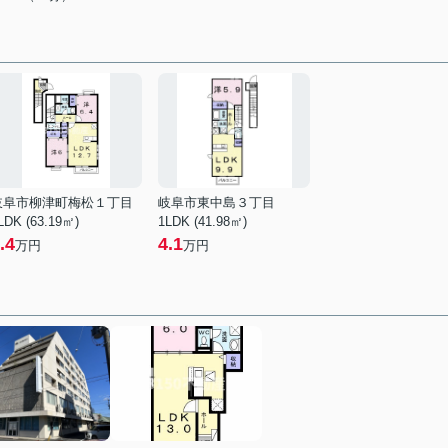
岐阜市柳津町梅松１丁目
岐阜市東中島３丁目
LDK (63.19㎡)
1LDK (41.98㎡)
.4
4.1
万円
万円