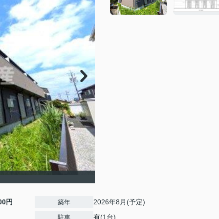
000円
2026年8月(予定)
築年
有(1台)
駐車