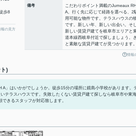
備考
こだわりポイント満載のJumeaux R
徒歩8
A。行く先に応じて経路を選べる、2
用可能な物件です。テラスハウスの
です。新しい年、新しい出会い。そ
情報の見方
新しい賃貸戸建てを岐阜市エリアと
道本線西岐阜付近で探しましょう。
と素敵な賃貸戸建てが見つかります
情報
ト)
RH A」はいかがでしょうか。徒歩15分の場所に鏡島小学校があります。
良いテラスハウスです。失敗したくない賃貸戸建て探しなら岐阜市や東
頼できるスタッフが対応致します。