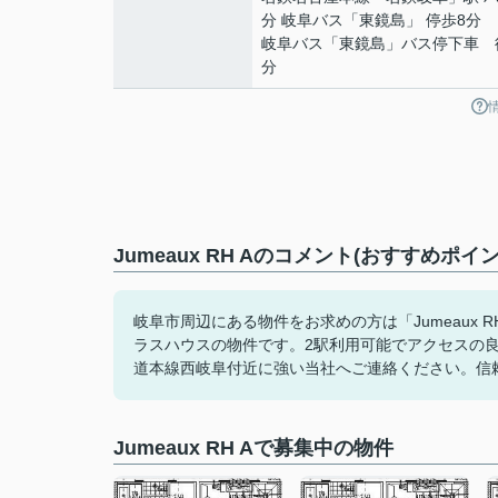
分 岐阜バス「東鏡島」 停歩8分
岐阜バス「東鏡島」バス停下車 
分
Jumeaux RH Aのコメント(おすすめポイン
岐阜市周辺にある物件をお求めの方は「Jumeaux 
ラスハウスの物件です。2駅利用可能でアクセスの
道本線西岐阜付近に強い当社へご連絡ください。信
Jumeaux RH Aで募集中の物件