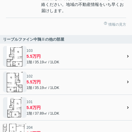
絡ください。地域の不動産情報をいち早くお
届けします。
情報の見方
リーブルファイン中鶉Ⅱの他の部屋
103
5.5万円
1階 / 35.19㎡ / 1LDK
102
5.5万円
1階 / 35.19㎡ / 1LDK
101
5.8万円
1階 / 37.89㎡ / 1LDK
204