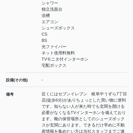
シャワー
独立洗面台
浴槽
エアコン
シューズボックス
CS
BS
光ファイバー
ネット使用料無料
TVモニタ付インターホン
宅配ボックス
-
設備(その他)
近くにはセブンイレブン 岐阜中うずら7丁目
備考
店(徒歩6分)がありちょっとした買い物に便利
です。知らない人が来た時でも玄関を開ける
必要がなくなるTVインターホンを備えており
ます。靴の保管場所としてのシューズボック
スが玄関にあります。できるだけ早めに不動
産情報を集めたい方は当社スタッフまでご連