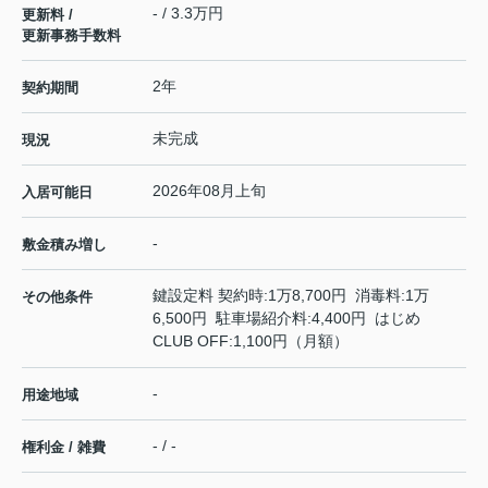
- / 3.3万円
更新料 /
更新事務手数料
2年
契約期間
未完成
現況
2026年08月上旬
入居可能日
-
敷金積み増し
鍵設定料 契約時:1万8,700円 消毒料:1万
その他条件
6,500円 駐車場紹介料:4,400円 はじめ
CLUB OFF:1,100円（月額）
-
用途地域
- / -
権利金 / 雑費