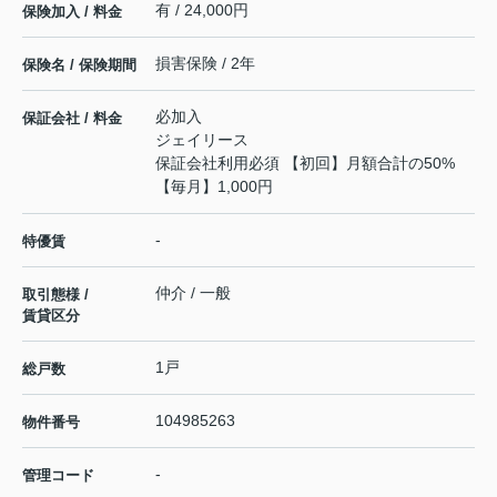
有 / 24,000円
保険加入 / 料金
損害保険 / 2年
保険名 / 保険期間
必加入
保証会社 / 料金
ジェイリース
保証会社利用必須 【初回】月額合計の50%
【毎月】1,000円
-
特優賃
仲介 / 一般
取引態様 /
賃貸区分
1戸
総戸数
104985263
物件番号
-
管理コード