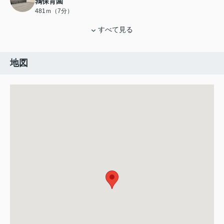
鶉保育園
481ｍ（7分）
すべて見る
地図