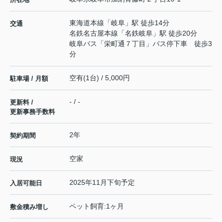
東海道本線
「
岐阜
」駅 徒歩14分
交通
名鉄名古屋本線
「
名鉄岐阜
」駅 徒歩20分
岐阜バス「栄町通７丁目」バス停下車 徒歩3
分
空有(1台) / 5,000円
駐車場 / 月額
- / -
更新料 /
更新事務手数料
2年
契約期間
空家
現況
2025年11月下旬予定
入居可能日
ペット飼育:1ヶ月
敷金積み増し