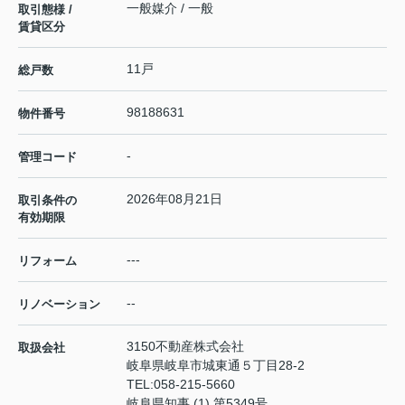
一般媒介 / 一般
取引態様 /
賃貸区分
11戸
総戸数
98188631
物件番号
-
管理コード
2026年08月21日
取引条件の
有効期限
---
リフォーム
--
リノベーション
3150不動産株式会社
取扱会社
岐阜県岐阜市城東通５丁目28-2
TEL:
058-215-5660
岐阜県知事 (1) 第5349号