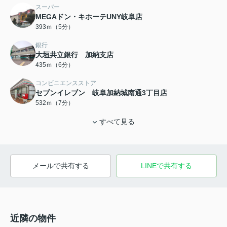
スーパー
MEGAドン・キホーテUNY岐阜店
393ｍ（5分）
銀行
大垣共立銀行 加納支店
435ｍ（6分）
コンビニエンスストア
セブンイレブン 岐阜加納城南通3丁目店
532ｍ（7分）
すべて見る
メールで共有する
LINEで共有する
近隣の物件