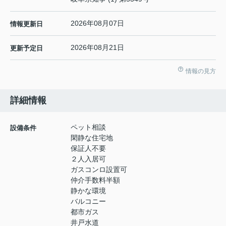
2026年08月07日
情報更新日
2026年08月21日
更新予定日
情報の見方
詳細情報
ペット相談
設備条件
閑静な住宅地
保証人不要
２人入居可
ガスコンロ設置可
仲介手数料半額
静かな環境
バルコニー
都市ガス
井戸水道