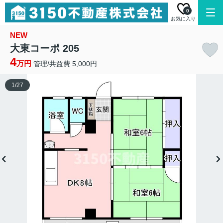
0
お気に入り
NEW
大東コーポ 205
4
万円
管理/共益費 5,000円
1
/
27