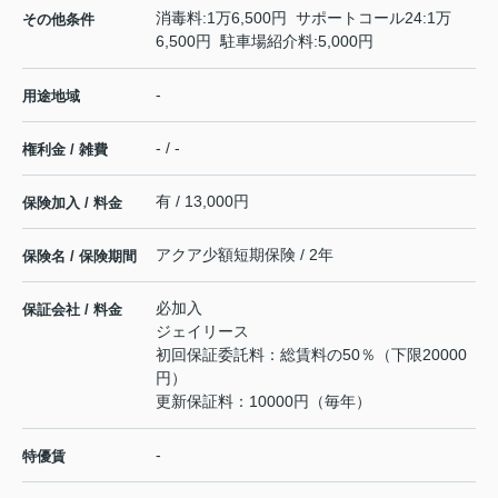
消毒料:1万6,500円 サポートコール24:1万
その他条件
6,500円 駐車場紹介料:5,000円
-
用途地域
- / -
権利金 / 雑費
有 / 13,000円
保険加入 / 料金
アクア少額短期保険 / 2年
保険名 / 保険期間
必加入
保証会社 / 料金
ジェイリース
初回保証委託料：総賃料の50％（下限20000
円）
更新保証料：10000円（毎年）
-
特優賃