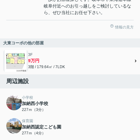
岐阜付近へのお引っ越しをご検討しているな
ら、ぜひ当社にお任せ下さい。
情報の見方
大東コーポの他の部屋
3F
9万円
3階 / 179.64㎡ / 7LDK
周辺施設
小学校
加納西小学校
227ｍ（3分）
保育園
加納西認定こども園
277ｍ（4分）