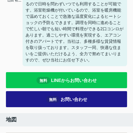
山田 裕二
るので日時を問わずいつでも利用することが可能で
す。浴室乾燥機が付いているので、浴室を暖房機能
で温めておくことで急激な温度変化によるヒートシ
ョックの予防もできます。調理を同時に進めること
で忙しい朝でも短い時間で料理ができる2口コンロが
あります。過ごしやすい環境を実現する、エアコン
付きのアパートです。当社は、多種多様な賃貸情報
を取り扱っております。スタッフ一同、快適な住ま
いをご提供いただけるよう、全力で努めてまいりま
すので、ぜひ当社にお任せ下さい。
LINEからお問い合わせ
無料
お問い合わせ
無料
地図