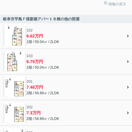
情報の見方
岐阜市芋島Ｆ様新築アパートＢ棟の他の部屋
102
6.62万円
1階 / 50.04㎡ / 2LDK
103
6.79万円
1階 / 50.04㎡ / 2LDK
201
7.48万円
2階 / 56.89㎡ / 2LDK
202
7.3万円
2階 / 56.89㎡ / 2LDK