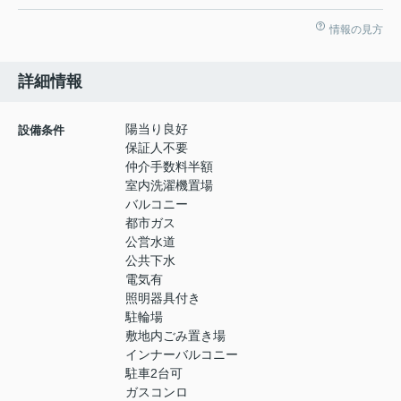
情報の見方
詳細情報
陽当り良好
設備条件
保証人不要
仲介手数料半額
室内洗濯機置場
バルコニー
都市ガス
公営水道
公共下水
電気有
照明器具付き
駐輪場
敷地内ごみ置き場
インナーバルコニー
駐車2台可
ガスコンロ