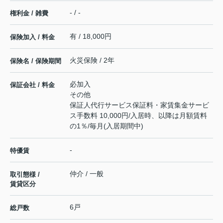
- / -
権利金 / 雑費
有 / 18,000円
保険加入 / 料金
火災保険 / 2年
保険名 / 保険期間
必加入
保証会社 / 料金
その他
保証人代行サービス保証料・家賃集金サービ
ス手数料 10,000円/入居時、以降は月額賃料
の1％/毎月(入居期間中)
-
特優賃
仲介 / 一般
取引態様 /
賃貸区分
6戸
総戸数