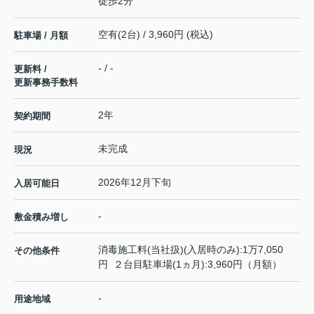
徒歩2分
空有(2台) / 3,960円 (税込)
駐車場 / 月額
- / -
更新料 /
更新事務手数料
2年
契約期間
未完成
現況
2026年12月下旬
入居可能日
-
敷金積み増し
消毒施工料(当社扱)(入居時のみ):1万7,050
その他条件
円 ２台目駐車場(1ヵ月):3,960円（月額）
-
用途地域