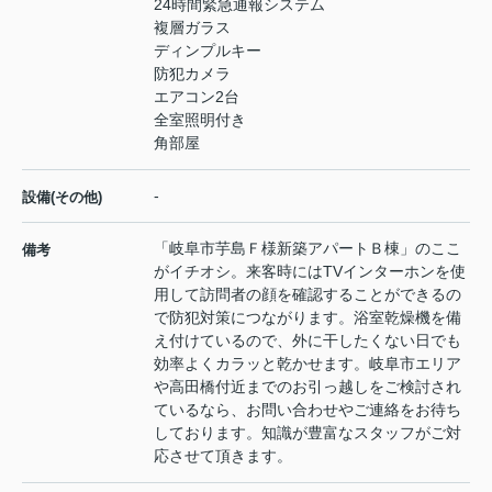
24時間緊急通報システム
複層ガラス
ディンプルキー
防犯カメラ
エアコン2台
全室照明付き
角部屋
-
設備(その他)
「岐阜市芋島Ｆ様新築アパートＢ棟」のここ
備考
がイチオシ。来客時にはTVインターホンを使
用して訪問者の顔を確認することができるの
で防犯対策につながります。浴室乾燥機を備
え付けているので、外に干したくない日でも
効率よくカラッと乾かせます。岐阜市エリア
や高田橋付近までのお引っ越しをご検討され
ているなら、お問い合わせやご連絡をお待ち
しております。知識が豊富なスタッフがご対
応させて頂きます。