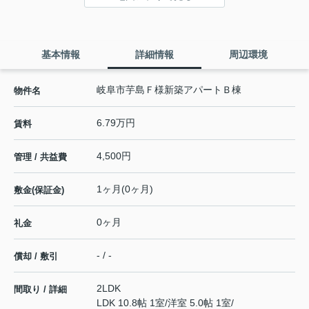
基本情報
詳細情報
周辺環境
岐阜市芋島Ｆ様新築アパートＢ棟
物件名
6.79万円
賃料
4,500円
管理 / 共益費
1ヶ月(0ヶ月)
敷金(保証金)
0ヶ月
礼金
- / -
償却 / 敷引
2LDK
間取り / 詳細
LDK 10.8帖 1室
/
洋室 5.0帖 1室
/