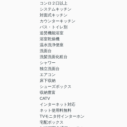
コンロ２口以上
システムキッチン
対面式キッチン
カウンターキッチン
バス・トイレ別
追焚機能浴室
浴室乾燥機
温水洗浄便座
洗面台
洗髪洗面化粧台
シャワー
独立洗面台
エアコン
床下収納
シューズボックス
収納豊富
CATV
インターネット対応
ネット使用料無料
TVモニタ付インターホン
宅配ボックス