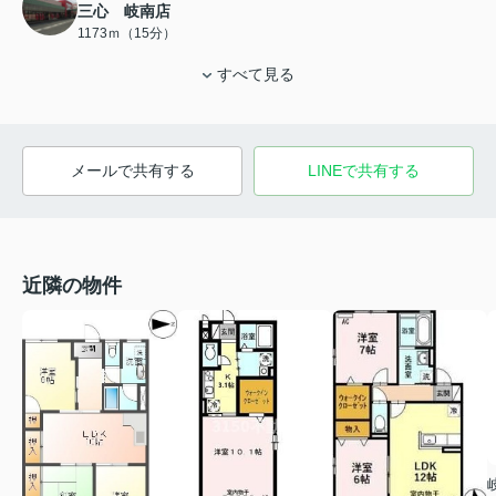
三心 岐南店
1173ｍ（15分）
すべて見る
メールで共有する
LINEで共有する
近隣の物件