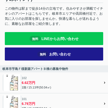
この物件は駅まで徒歩14分の立地です。住みやすさが満載でイチ
オシのアパートはこちらです。岐阜市エリアや高田橋付近で、お
気に入りのお部屋を探しませんか。快適な暮らしが送れるよう
に、素敵なお部屋をご紹介致します。
LINEからお問い合わせ
無料
お問い合わせ
無料
岐阜市芋島Ｆ様新築アパートＢ棟の募集中物件
102
6.62万円
1階 / 15.13坪(50.04㎡)
101
6.79万円