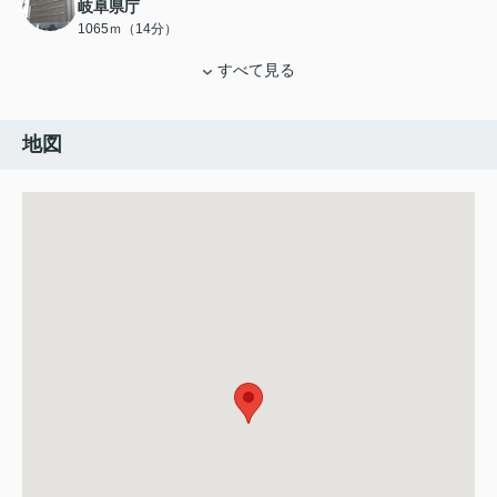
岐阜県庁
1065ｍ（14分）
すべて見る
地図