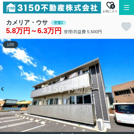
0
お気に入り
カメリア・ウサ
空室2
5.8万円～6.3万円
管理/共益費 5,500円
1
/
26