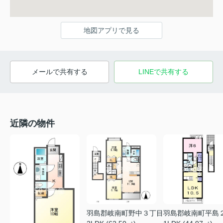
地図アプリで見る
メールで共有する
LINEで共有する
近隣の物件
羽島郡岐南町野中３丁目
羽島郡岐南町平島