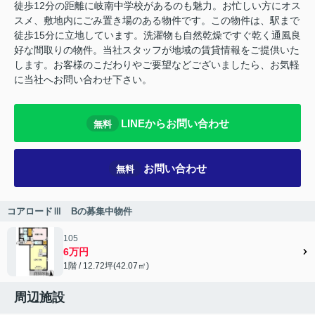
徒歩12分の距離に岐南中学校があるのも魅力。お忙しい方にオス
スメ、敷地内にごみ置き場のある物件です。この物件は、駅まで
徒歩15分に立地しています。洗濯物も自然乾燥ですぐ乾く通風良
好な間取りの物件。当社スタッフが地域の賃貸情報をご提供いた
します。お客様のこだわりやご要望などございましたら、お気軽
に当社へお問い合わせ下さい。
LINEからお問い合わせ
無料
お問い合わせ
無料
コアロードⅢ Bの募集中物件
105
6万円
1階 / 12.72坪(42.07㎡)
周辺施設