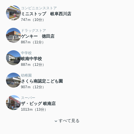
コンビニエンスストア
ミニストップ 岐阜西川店
747ｍ（10分）
ドラッグストア
ゲンキー 徳田店
867ｍ（11分）
中学校
岐南中学校
887ｍ（12分）
幼稚園
さくら南認定こども園
907ｍ（12分）
スーパー
ザ・ビッグ 岐南店
1013ｍ（13分）
すべて見る