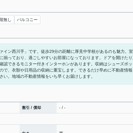
階無し
バルコニー
ァイン西川手」です。徒歩29分の距離に厚見中学校があるのも魅力。室
に揃っており、過ごしやすいお部屋になっております。ドアを開けたり
確認できるモニター付きインターホンがあります。収納はシューズボッ
ので、衣類や日用品の収納に重宝します。できるだけ早めに不動産情報
さい。地域の不動産情報をいち早くお届けします。
- / -
敷引 / 償却