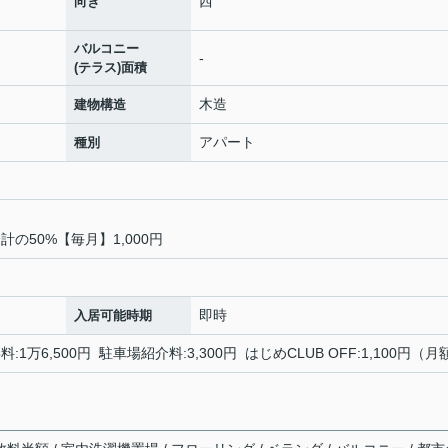
西
向き
バルコニー
-
(テラス)面積
木造
建物構造
アパート
種別
の50%【毎月】1,000円
即時
入居可能時期
料:1万6,500円 駐車場紹介料:3,300円 はじめCLUB OFF:1,100円（月