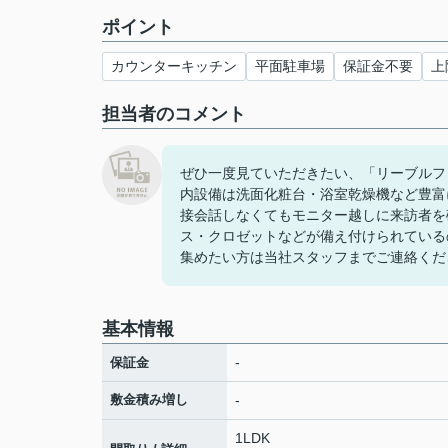
ポイント
カウンターキッチン
平面駐車場
保証金不要
上
担当者のコメント
ぜひ一度見ていただきたい、「リーブルフ
内設備は洗面化粧台・浴室乾燥機など豊富
接会話しなくてもモニター越しに来訪者を
ス・クロゼットなどが備え付けられている
集めたい方は当社スタッフまでご連絡くだ
基本情報
-
保証金
敷金積み増し
-
1LDK