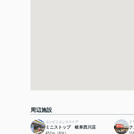
周辺施設
コンビニエンスストア
ド
ミニストップ 岐阜西川店
ク
452ｍ（6分）
1