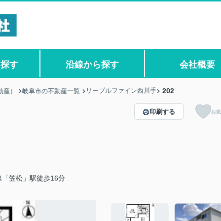
ら探す
沿線から探す
会社概要
リーブルファイン西川手
202
動産）
岐阜市の不動産一覧
印刷する
お気
「笠松」駅徒歩16分