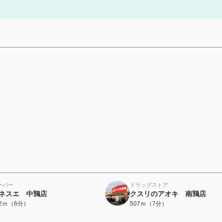
ーパー
ドラッグストア
ネスエ 中鶉店
クスリのアオキ 南鶉店
72ｍ（6分）
507ｍ（7分）