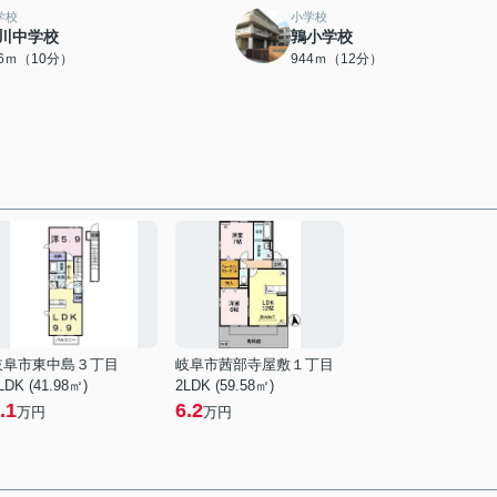
学校
小学校
川中学校
鶉小学校
96ｍ（10分）
944ｍ（12分）
岐阜市東中島３丁目
岐阜市茜部寺屋敷１丁目
LDK (41.98㎡)
2LDK (59.58㎡)
.1
6.2
万円
万円