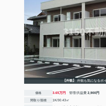
【外観】
外観も気になるポ
3.65万円
管理/共益費
2,900円
価格
1K/30.43㎡
間取り/面積