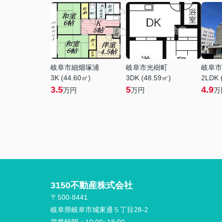
岐阜市細畑塚浦
岐阜市光樹町
岐阜市
3K (44.60㎡)
3DK (48.59㎡)
2LDK 
3.5
5
4.9
万円
万円
万
3150不動産株式会社
〒500-8441
岐阜県岐阜市城東通５丁目28-2