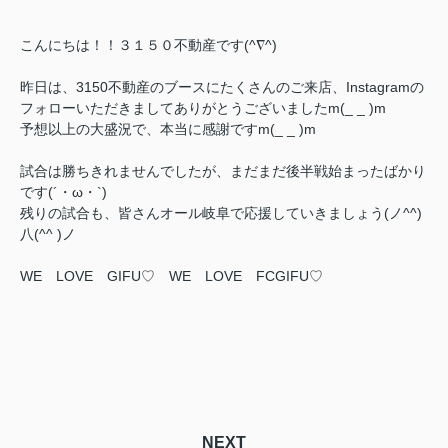
こんにちは！！３１５０不動産です(^∇^)
昨日は、3150不動産のブースにたくさんのご来店、Instagramの
フォローいただきましてありがとうございましたm(_ _ )m
予想以上の大盛況で、本当に感謝ですm(_ _ )m
試合は勝ちきれませんでしたが、まだまだ後半戦始まったばかり
です(´・ω・`)
残りの試合も、皆さんオール岐阜で応援していきましょう(ノ^^)
八(^^ )ノ
WE LOVE GIFU♡ WE LOVE FCGIFU♡
NEXT