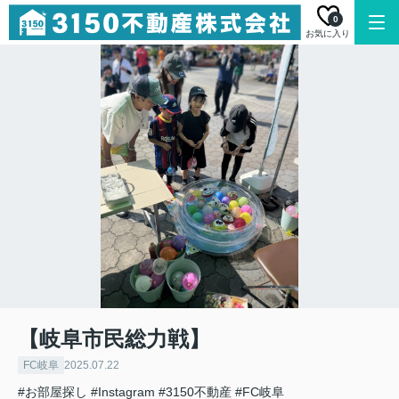
0
お気に入り
【岐阜市民総力戦】
FC岐阜
2025.07.22
#お部屋探し
#Instagram
#3150不動産
#FC岐阜