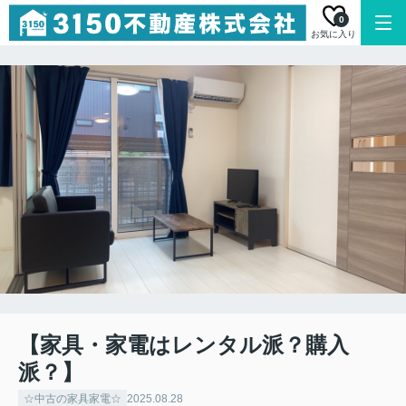
0
お気に入り
【家具・家電はレンタル派？購入
派？】
☆中古の家具家電☆
2025.08.28