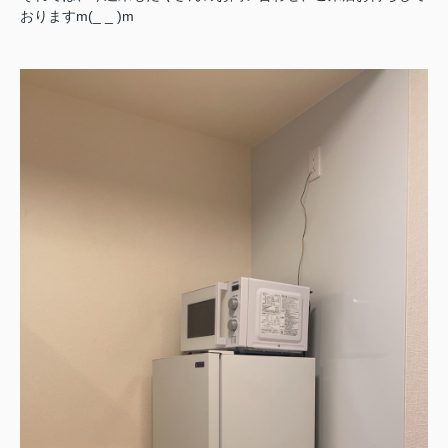
おりますm(_ _ )m