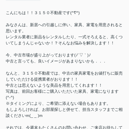
こんにちは！！３１５０不動産です(^∇^)
みなさんは、新居への引越しに伴い、家具、家電を用意されると
思います。
レンタル業者に新品をレンタルしたり、一式そろえると、高くつ
いてしまうんじゃないか！？そんなお悩みを解決します！！
今、中古市場が盛り上がっております(ﾉ´▽｀)ﾉ
中古と言っても、良いイメージがあまりないかも．．．
なんと、３１５０不動産では、中古の家具家電をお値打ちに販売
していただける提携業者がおります！！
中古とは思えないような美品を用意してくれます！！
写真は、前回お客様にご購入いただいた家具、家電になります
(^-^)
※タイミングにより、ご希望に添えない場合もあります。
もしよろしければ、お部屋探しと併せて、担当スタッフまでご相
談くださいm(_ _ )m
それでは、今週末もたくさんのお問い合わせ、ご来店お待ちして