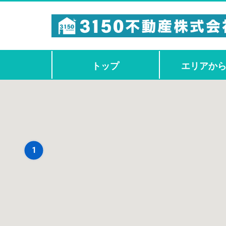
トップ
エリアか
1