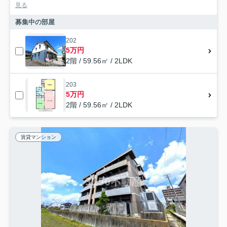
見る
募集中の部屋
202
5万円
2階 / 59.56㎡ / 2LDK
203
5万円
2階 / 59.56㎡ / 2LDK
賃貸マンション