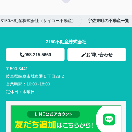
3150不動産株式会社（サイコー不動産）
宇佐東町の不動産一覧
3150不動産株式会社
058-215-5660
お問い合わせ
〒500-8441
岐阜県岐阜市城東通５丁目28-2
営業時間：
10:00~18:00
定休日：
水曜日