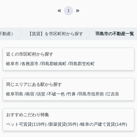
1
不動産）
【賃貸】を市区町村から探す
羽島市の不動産一覧
近くの市区町村から探す
岐阜市
各務原市
羽島郡岐南町
羽島郡笠松町
同じエリアにある駅から探す
岐阜羽島
南宿
須賀
不破一色
竹鼻
羽島市役所前
江吉良
おすすめこだわり特集
ペット可賃貸(119件)
新築賃貸(35件)
岐阜の戸建て賃貸(14件)