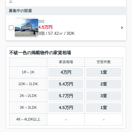
る
募集中の部屋
302
4.5万円
3階 / 57.42㎡ / 3DK
不破一色の掲載物件の家賃相場
家賃相場
空室件数
4万円
1室
1R～1K
5.4万円
2室
1DK～1LDK
5.7万円
3室
2K～2LDK
4.5万円
1室
3K～3LDK
-
-
4K～4LDK以上