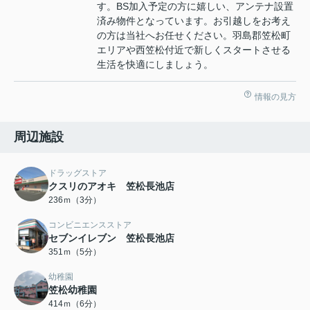
す。BS加入予定の方に嬉しい、アンテナ設置
済み物件となっています。お引越しをお考え
の方は当社へお任せください。羽島郡笠松町
エリアや西笠松付近で新しくスタートさせる
生活を快適にしましょう。
情報の見方
周辺施設
ドラッグストア
クスリのアオキ 笠松長池店
236ｍ（3分）
コンビニエンスストア
セブンイレブン 笠松長池店
351ｍ（5分）
幼稚園
笠松幼稚園
414ｍ（6分）