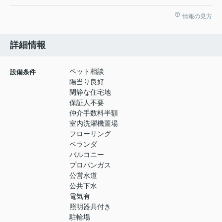
情報の見方
詳細情報
ペット相談
設備条件
陽当り良好
閑静な住宅地
保証人不要
仲介手数料半額
室内洗濯機置場
フローリング
ベランダ
バルコニー
プロパンガス
公営水道
公共下水
電気有
照明器具付き
駐輪場