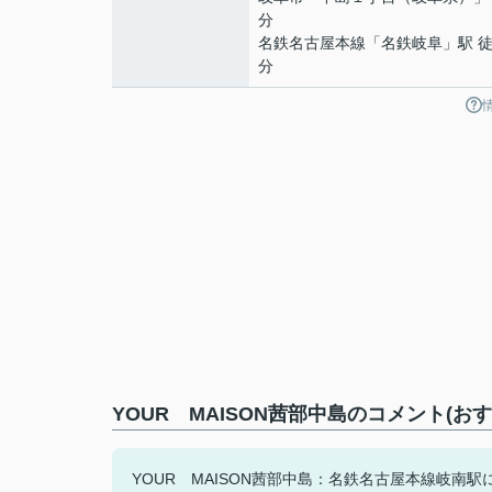
分
名鉄名古屋本線
「
名鉄岐阜
」駅 徒
分
YOUR MAISON茜部中島のコメント(お
YOUR MAISON茜部中島：名鉄名古屋本線岐南