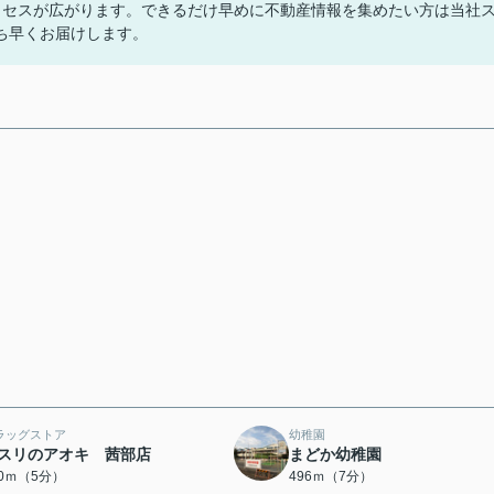
クセスが広がります。できるだけ早めに不動産情報を集めたい方は当社
ち早くお届けします。
ラッグストア
幼稚園
スリのアオキ 茜部店
まどか幼稚園
00ｍ（5分）
496ｍ（7分）