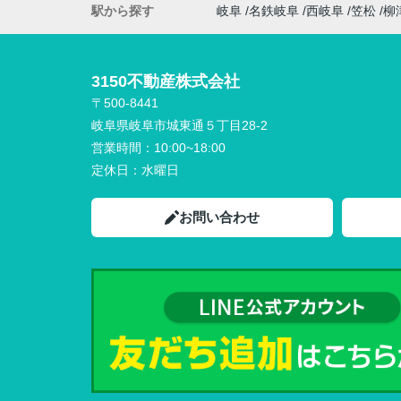
駅から探す
岐阜
名鉄岐阜
西岐阜
笠松
柳
3150不動産株式会社
〒500-8441
岐阜県岐阜市城東通５丁目28-2
営業時間：
10:00~18:00
定休日：
水曜日
お問い合わせ