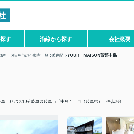
ら探す
沿線から探す
会社概要
YOUR MAISON茜部中島
動産）
岐阜市の不動産一覧
岐南駅
岐阜」駅バス10分岐阜県岐阜市「中島１丁目（岐阜県）」停歩2分