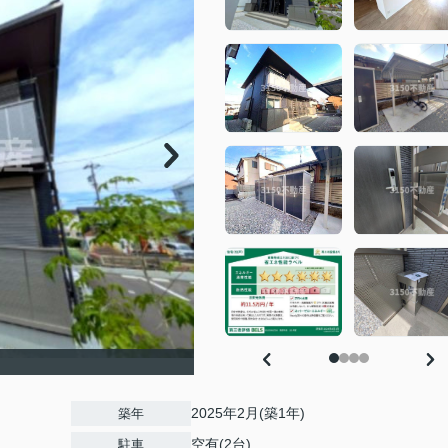
2025年2月(築1年)
築年
空有(2台)
駐車