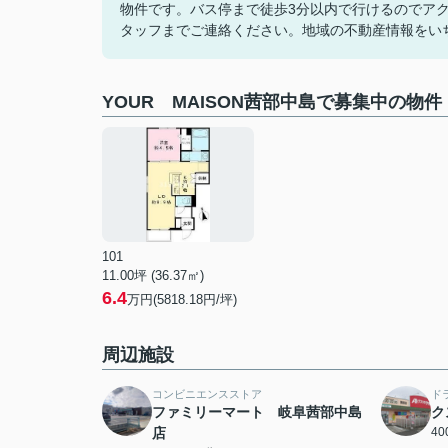
物件です。バス停まで徒歩3分以内で行けるのでア
タッフまでご連絡ください。地域の不動産情報をい
YOUR MAISON茜部中島で募集中の物件
101
11.00坪 (36.37㎡)
6.4
万円(5818.18円/坪)
周辺施設
コンビニエンスストア
ド
ファミリーマート 岐阜茜部中島
ク
店
4