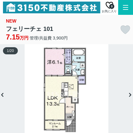
0
お気に入り
NEW
フェリーチェ 101
7.15
万円
管理/共益費 3,900円
1
/
20