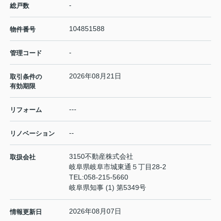
-
総戸数
104851588
物件番号
-
管理コード
2026年08月21日
取引条件の
有効期限
---
リフォーム
--
リノベーション
3150不動産株式会社
取扱会社
岐阜県岐阜市城東通５丁目28-2
TEL:
058-215-5660
岐阜県知事 (1) 第5349号
2026年08月07日
情報更新日