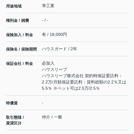
準工業
用途地域
- / -
権利金 / 雑費
有 / 18,000円
保険加入 / 料金
ハウスガード / 2年
保険名 / 保険期間
必加入
保証会社 / 料金
ハウスリーブ
ハウスリーブ株式会社 契約時保証委託料：
2.2万/月額保証委託料：賃料総額の2.2％又は
5.5％ ※ペット可は2.5万/2.5％
-
特優賃
仲介 / 一般
取引態様 /
賃貸区分