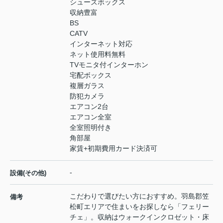
シューズボックス
収納豊富
BS
CATV
インターネット対応
ネット使用料無料
TVモニタ付インターホン
宅配ボックス
複層ガラス
防犯カメラ
エアコン2台
エアコン全室
全室照明付き
角部屋
家賃+初期費用カード決済可
-
設備(その他)
こだわりで選びたい方におすすめ。羽島郡笠
備考
松町エリアで住まいをお探しなら「フェリー
チェ」。収納はウォークインクロゼット・床