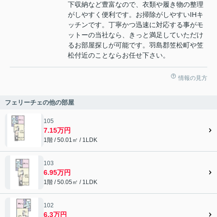
下収納など豊富なので、衣類や履き物の整理
がしやすく便利です。お掃除がしやすいIHキ
ッチンです。丁寧かつ迅速に対応する事がモ
ットーの当社なら、きっと満足していただけ
るお部屋探しが可能です。羽島郡笠松町や笠
松付近のことならお任せ下さい。
情報の見方
フェリーチェの他の部屋
105
7.15万円
1階 / 50.01㎡ / 1LDK
103
6.95万円
1階 / 50.05㎡ / 1LDK
102
6.3万円