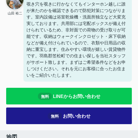
覗き穴を覗きに行かなくてもインターホン越しに誰
が来たのかを確認できるので防犯対策につながりま
山田 裕二
す。室内設備は浴室乾燥機・洗面所独立など大変充
実しております。共用部には宅配ボックスが備え付
けられているため、非対面での荷物の受け取りが可
能です。収納はウォークインクロゼット・床下収納
などが備え付けられているので、衣類や日用品の収
納に重宝します。住みやすい環境が嬉しい賃貸物件
です。羽島郡笠松町での住まい探しを当社スタッフ
がサポート致します。まずはご希望条件などをお申
しつけください。それを元にお客様に合ったお住ま
いをご紹介いたします。
LINEからお問い合わせ
無料
お問い合わせ
無料
地図