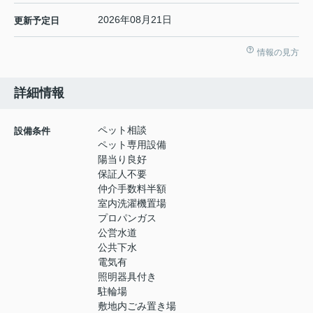
2026年08月21日
更新予定日
情報の見方
詳細情報
ペット相談
設備条件
ペット専用設備
陽当り良好
保証人不要
仲介手数料半額
室内洗濯機置場
プロパンガス
公営水道
公共下水
電気有
照明器具付き
駐輪場
敷地内ごみ置き場