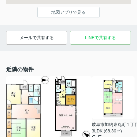
地図アプリで見る
メールで共有する
LINEで共有する
近隣の物件
岐阜市加納東丸町１丁
3LDK (68.36㎡)