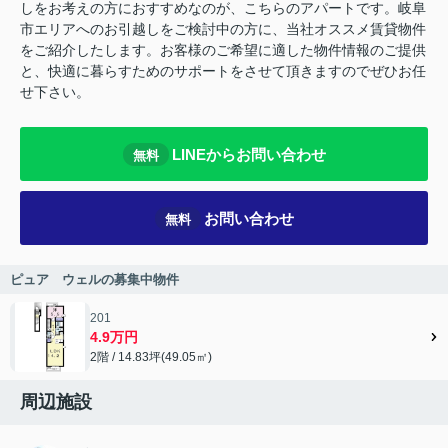
しをお考えの方におすすめなのが、こちらのアパートです。岐阜
市エリアへのお引越しをご検討中の方に、当社オススメ賃貸物件
をご紹介したします。お客様のご希望に適した物件情報のご提供
と、快適に暮らすためのサポートをさせて頂きますのでぜひお任
せ下さい。
LINEからお問い合わせ
無料
お問い合わせ
無料
ピュア ウェルの募集中物件
201
4.9万円
2階 / 14.83坪(49.05㎡)
周辺施設