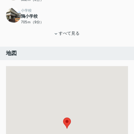
小学校
鶉小学校
705ｍ（9分）
すべて見る
地図