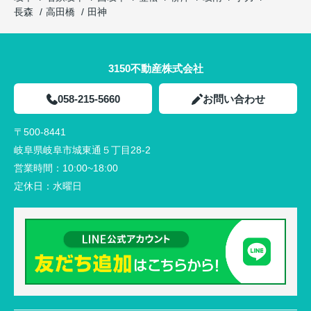
長森
高田橋
田神
3150不動産株式会社
058-215-5660
お問い合わせ
〒500-8441
岐阜県岐阜市城東通５丁目28-2
営業時間：
10:00~18:00
定休日：
水曜日