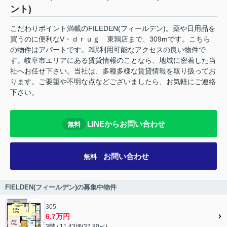
ント)
こだわりポイント満載のFILEDEN(フィールデン)。薬や日用品を
買うのに便利なV・ｄｒｕｇ 東鶉店まで、309mです。こちら
の物件はアパートです。2駅利用可能なアクセスの良い物件で
す。岐阜市エリアにある賃貸情報のことなら、地域に密着した当
社へお任せ下さい。当社は、多種多様な賃貸情報を取り扱ってお
ります。ご要望や不明な点などございましたら、お気軽にご連絡
下さい。
LINEからお問い合わせ
無料
お問い合わせ
無料
FIELDEN(フィールデン)の募集中物件
305
6.7万円
3階 / 11.43坪(37.80㎡)