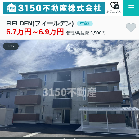
0
お気に入り
FIELDEN(フィールデン)
空室2
6.7万円～6.9万円
管理/共益費 5,500円
1
/
22