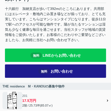
十六銀行 加納支店が歩いて392mのところにあります。共用部
にはエレベータ・敷地内ごみ置き場などが揃っており、とても充
実しています。こちらはマンションタイプになります。徒歩11分
で駅へのアクセスが可能な物件です。陽が当たるマンションは湿
気も少なく健康な毎日を過ごせます。当社スタッフが地域の賃貸
情報をご提供いたします。お客様のこだわりやご要望などござい
ましたら、お気軽に当社へお問い合わせ下さい。
LINEからお問い合わせ
無料
お問い合わせ
無料
THE residence M・KANOUの募集中物件
201
17.5万円
2階 / 25.73坪(85.07㎡)