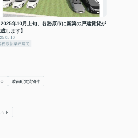
【2025年10月上旬、各務原市に新築の戸建賃貸が
完成します】
25.05.10
各務原新築戸建て
m☆
岐南町賃貸物件
ペット