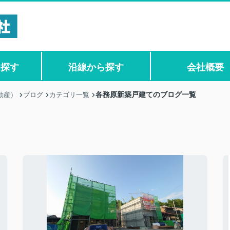
ら探す
沿線から探す
会社概要
各務原新築戸建てのブログ一覧
動産）
ブログ
カテゴリ一覧