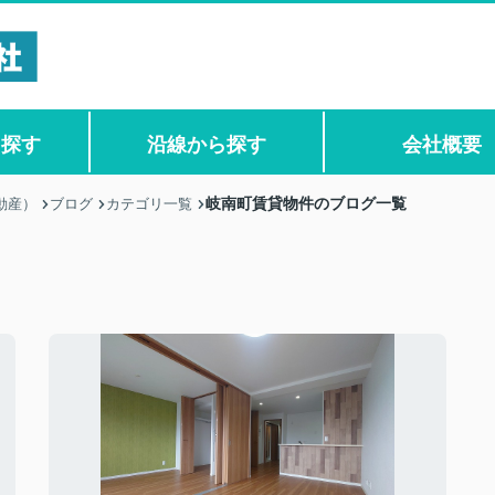
ら探す
沿線から探す
会社概要
岐南町賃貸物件のブログ一覧
動産）
ブログ
カテゴリ一覧