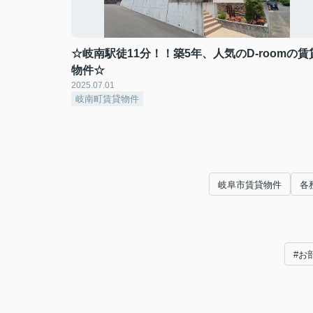
☆岐南駅徒11分！！築5年、人気のD-roomの賃
物件☆
2025.07.01
岐南町賃貸物件
岐阜市賃貸物件
各
#お